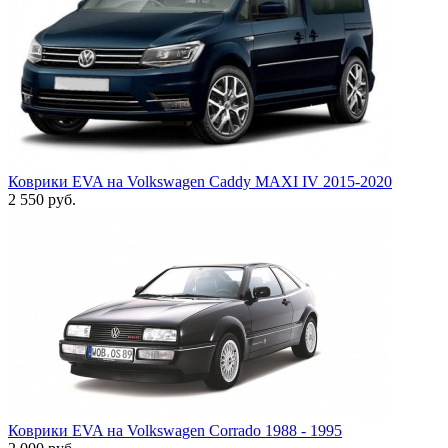
Коврики EVA на Volkswagen Caddy МАХI IV 2015-2020
2 550
руб.
Коврики EVA на Volkswagen Corrado 1988 - 1995