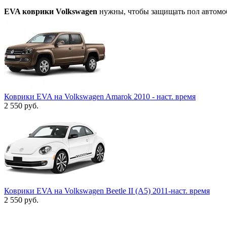
EVA коврики Volkswagen
нужны, чтобы защищать пол автомоби
Коврики EVA на Volkswagen Amarok 2010 - наст. время
2 550
руб.
Коврики EVA на Volkswagen Beetle II (A5) 2011-наст. время
2 550
руб.