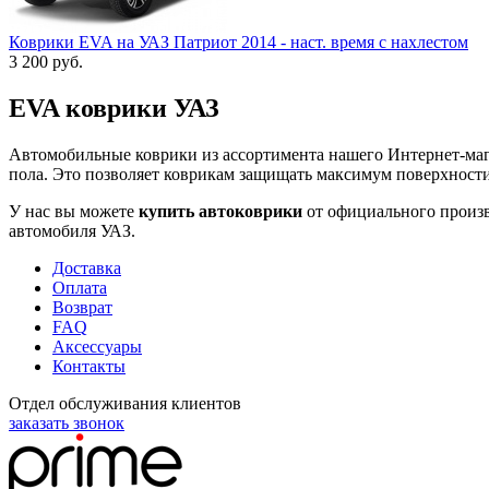
Коврики EVA на УАЗ Патриот 2014 - наст. время с нахлестом
3 200
руб.
EVA коврики УАЗ
Автомобильные коврики из ассортимента нашего Интернет-мага
пола. Это позволяет коврикам защищать максимум поверхности.
У нас вы можете
купить автоковрики
от официального произв
автомобиля УАЗ.
Доставка
Оплата
Возврат
FAQ
Аксессуары
Контакты
Отдел обслуживания клиентов
заказать звонок