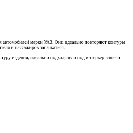
ля автомобилей марки УАЗ. Они идеально повторяют контуры
теля и пассажиров запачкаться.
стуру изделия, идеально подходящую под интерьер вашего