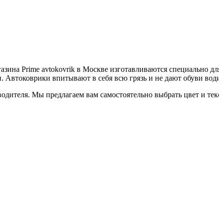
зина Prime avtokovrik в Москве изготавливаются специально д
 Автоковрики впитывают в себя всю грязь и не дают обуви води
одителя. Мы предлагаем вам самостоятельно выбрать цвет и тек