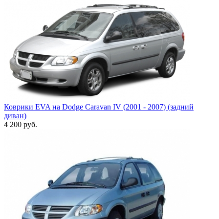
Коврики EVA на Dodge Caravan IV (2001 - 2007) (задний
диван)
4 200
руб.