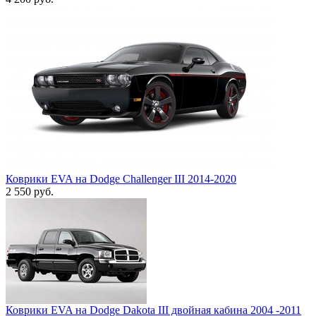
Коврики EVA на Dodge Challenger III 2014-2020
2 550
руб.
Коврики EVA на Dodge Dakota III двойная кабина 2004 -2011