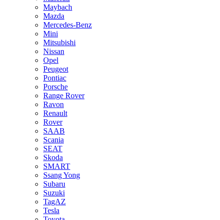
Maybach
Mazda
Mercedes-Benz
Mini
Mitsubishi
Nissan
Opel
Peugeot
Pontiac
Porsche
Range Rover
Ravon
Renault
Rover
SAAB
Scania
SEAT
Skoda
SMART
Ssang Yong
Subaru
Suzuki
TagAZ
Tesla
Toyota