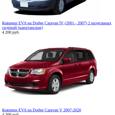
Коврики EVA на Dodge Caravan IV (2001 - 2007) 2 раздельных
сидений (капитанские)
4 200
руб.
Коврики EVA на Dodge Caravan V 2007-2020
4 200
руб.