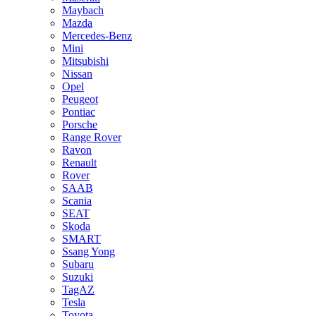
Maybach
Mazda
Mercedes-Benz
Mini
Mitsubishi
Nissan
Opel
Peugeot
Pontiac
Porsche
Range Rover
Ravon
Renault
Rover
SAAB
Scania
SEAT
Skoda
SMART
Ssang Yong
Subaru
Suzuki
TagAZ
Tesla
Toyota