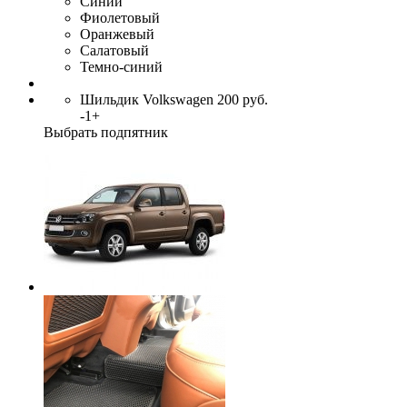
Синий
Фиолетовый
Оранжевый
Салатовый
Темно-синий
Шильдик Volkswagen
200
руб.
-
1
+
Выбрать подпятник