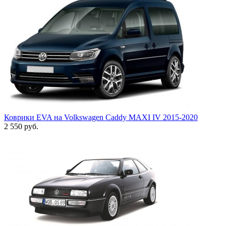
Коврики EVA на Volkswagen Caddy МАХI IV 2015-2020
2 550
руб.