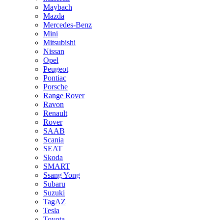
Maybach
Mazda
Mercedes-Benz
Mini
Mitsubishi
Nissan
Opel
Peugeot
Pontiac
Porsche
Range Rover
Ravon
Renault
Rover
SAAB
Scania
SEAT
Skoda
SMART
Ssang Yong
Subaru
Suzuki
TagAZ
Tesla
Toyota