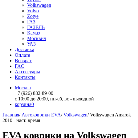
Volkswagen
Volvo
Zotye
ГАЗ
ГАЗЕЛЬ
Камаз
Москвич
УАЗ
Доставка
Оплата
Возврат
FAQ
Аксессуары
Контакты
Москва
+7 (926) 882-89-00
с 10:00 до 20:00, пн-сб, вс - выходной
корзина
0
Главная
/
Автоковрики EVA
/
Volkswagen
/
Volkswagen Amarok
2010 - наст. время
EVA коврики на Volkswagen