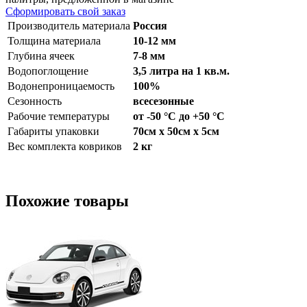
Сформировать свой заказ
Производитель материала
Россия
Толщина материала
10-12 мм
Глубина ячеек
7-8 мм
Водопоглощение
3,5 литра на 1 кв.м.
Водонепроницаемость
100%
Сезонность
всесезонные
Рабочие температуры
от -50 °С до +50 °С
Габариты упаковки
70см x 50см x 5см
Вес комплекта ковриков
2 кг
Похожие товары