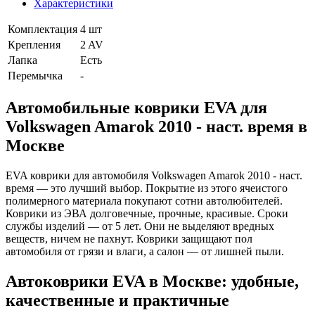
Характеристики
Комплектация
4 шт
Крепления
2 AV
Лапка
Есть
Перемычка
-
Автомобильные коврики EVA для
Volkswagen Amarok 2010 - наст. время в
Москве
EVA коврики для автомобиля Volkswagen Amarok 2010 - наст.
время — это лучший выбор. Покрытие из этого ячеистого
полимерного материала покупают сотни автолюбителей.
Коврики из ЭВА долговечные, прочные, красивые. Сроки
службы изделий — от 5 лет. Они не выделяют вредных
веществ, ничем не пахнут. Коврики защищают пол
автомобиля от грязи и влаги, а салон — от лишней пыли.
Автоковрики EVA в Москве: удобные,
качественные и практичные