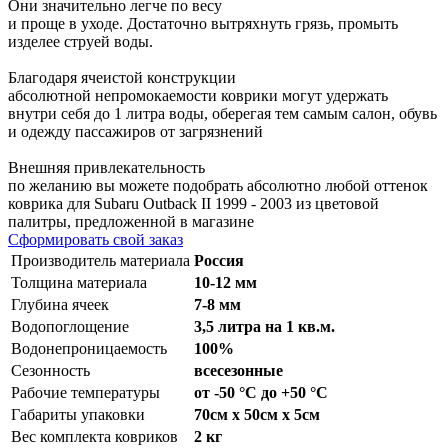
Они значительно легче по весу
и проще в уходе. Достаточно вытряхнуть грязь, промыть
изделее струей воды.
Благодаря ячеистой конструкции
абсолютной непромокаемости коврики могут удержать
внутри себя до 1 литра воды, оберегая тем самым салон, обувь
и одежду пассажиров от загрязнений
Внешняя привлекательность
по желанию вы можете подобрать абсолютно любой оттенок
коврика для Subaru Outback II 1999 - 2003 из цветовой
палитры, предложенной в магазине
Сформировать свой заказ
Производитель материала
Россия
Толщина материала
10-12 мм
Глубина ячеек
7-8 мм
Водопоглощение
3,5 литра на 1 кв.м.
Водонепроницаемость
100%
Сезонность
всесезонные
Рабочие температуры
от -50 °С до +50 °С
Габариты упаковки
70см x 50см x 5см
Вес комплекта ковриков
2 кг