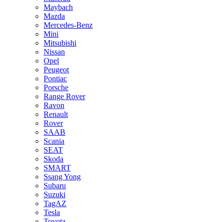
Maybach
Mazda
Mercedes-Benz
Mini
Mitsubishi
Nissan
Opel
Peugeot
Pontiac
Porsche
Range Rover
Ravon
Renault
Rover
SAAB
Scania
SEAT
Skoda
SMART
Ssang Yong
Subaru
Suzuki
TagAZ
Tesla
Toyota