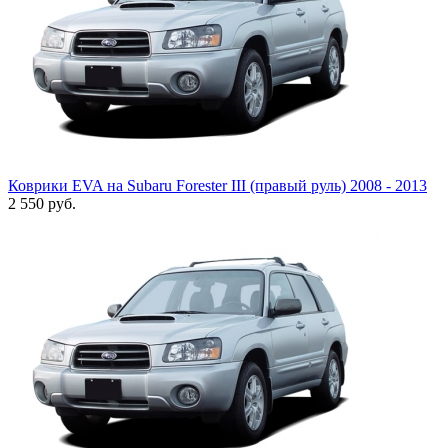
Коврики EVA на Subaru Forester III (правый руль) 2008 - 2013
2 550
руб.