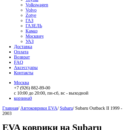
Volkswagen
Volvo
Zotye
ГАЗ
ГАЗЕЛЬ
Камаз
Москвич
УАЗ
Доставка
Оплата
Возврат
FAQ
Аксессуары
Контакты
Москва
+7 (926) 882-89-00
с 10:00 до 20:00, пн-сб, вс - выходной
корзина
0
Главная
/
Автоковрики EVA
/
Subaru
/
Subaru Outback II 1999 -
2003
EVA коврики на Subaru