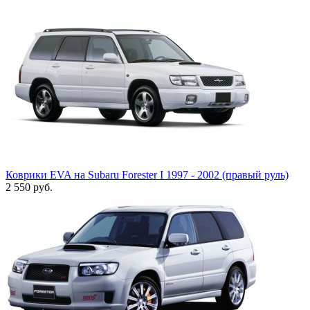
Коврики EVA на Subaru Forester I 1997 - 2002 (правый руль)
2 550
руб.