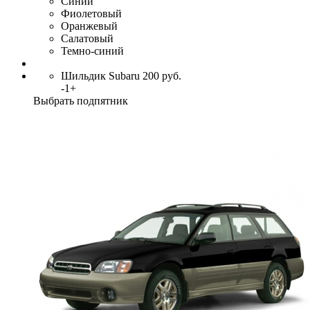
Синий
Фиолетовый
Оранжевый
Салатовый
Темно-синий
Шильдик Subaru
200
руб.
-
1
+
Выбрать подпятник