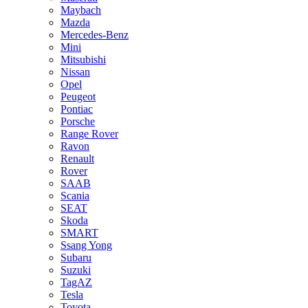
Maybach
Mazda
Mercedes-Benz
Mini
Mitsubishi
Nissan
Opel
Peugeot
Pontiac
Porsche
Range Rover
Ravon
Renault
Rover
SAAB
Scania
SEAT
Skoda
SMART
Ssang Yong
Subaru
Suzuki
TagAZ
Tesla
Toyota