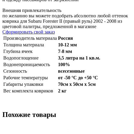
Внешняя привлекательность
по желанию вы можете подобрать абсолютно любой оттенок
коврика для Subaru Forester II (правый руль) 2002 - 2008 из
цветовой палитры, предложенной в магазине
Сформировать свой заказ
Производитель материала
Россия
Толщина материала
10-12 мм
Глубина ячеек
7-8 мм
Водопоглощение
3,5 литра на 1 кв.м.
Водонепроницаемость
100%
Сезонность
всесезонные
Рабочие температуры
от -50 °С до +50 °С
Габариты упаковки
70см x 50см x 5см
Вес комплекта ковриков
2 кг
Похожие товары