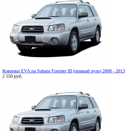
Коврики EVA на Subaru Forester III (правый руль) 2008 - 2013
2 550
руб.