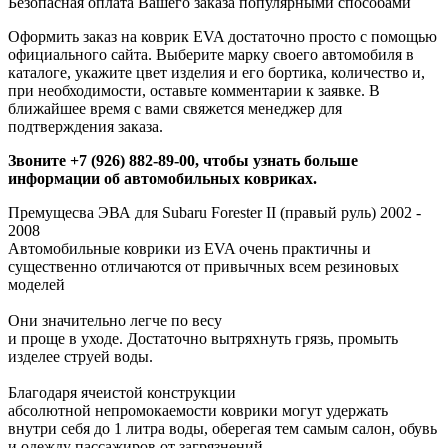
Безопасная оплата Вашего заказа популярными способами
Оформить заказ на коврик EVA достаточно просто с помощью
официального сайта. Выберите марку своего автомобиля в
каталоге, укажите цвет изделия и его бортика, количество и,
при необходимости, оставьте комментарии к заявке. В
ближайшее время с вами свяжется менеджер для
подтверждения заказа.
Звоните +7 (926) 882-89-00, чтобы узнать больше
информации об автомобильных ковриках.
Премущесва ЭВА для Subaru Forester II (правый руль) 2002 -
2008
Автомобильные коврики из EVA очень практичны и
существенно отличаются от привычных всем резиновых
моделей
Они значительно легче по весу
и проще в уходе. Достаточно вытряхнуть грязь, промыть
изделее струей воды.
Благодаря ячеистой конструкции
абсолютной непромокаемости коврики могут удержать
внутри себя до 1 литра воды, оберегая тем самым салон, обувь
и одежду пассажиров от загрязнений