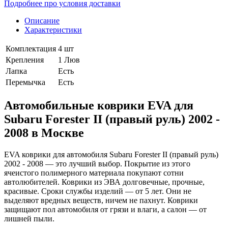
Подробнее про условия доставки
Описание
Характеристики
Комплектация
4 шт
Крепления
1 Люв
Лапка
Есть
Перемычка
Есть
Автомобильные коврики EVA для
Subaru Forester II (правый руль) 2002 -
2008 в Москве
EVA коврики для автомобиля Subaru Forester II (правый руль)
2002 - 2008 — это лучший выбор. Покрытие из этого
ячеистого полимерного материала покупают сотни
автолюбителей. Коврики из ЭВА долговечные, прочные,
красивые. Сроки службы изделий — от 5 лет. Они не
выделяют вредных веществ, ничем не пахнут. Коврики
защищают пол автомобиля от грязи и влаги, а салон — от
лишней пыли.