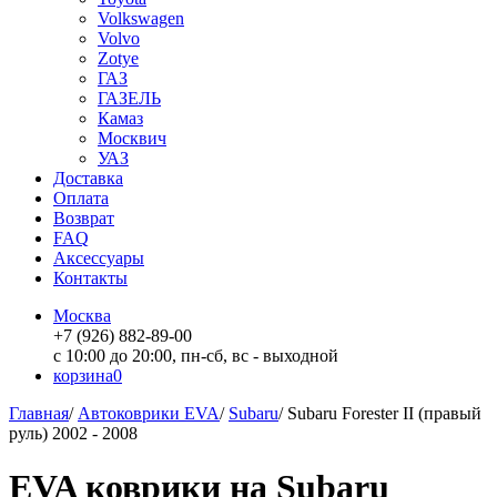
Volkswagen
Volvo
Zotye
ГАЗ
ГАЗЕЛЬ
Камаз
Москвич
УАЗ
Доставка
Оплата
Возврат
FAQ
Аксессуары
Контакты
Москва
+7 (926) 882-89-00
с 10:00 до 20:00, пн-сб, вс - выходной
корзина
0
Главная
/
Автоковрики EVA
/
Subaru
/
Subaru Forester II (правый
руль) 2002 - 2008
EVA коврики на Subaru