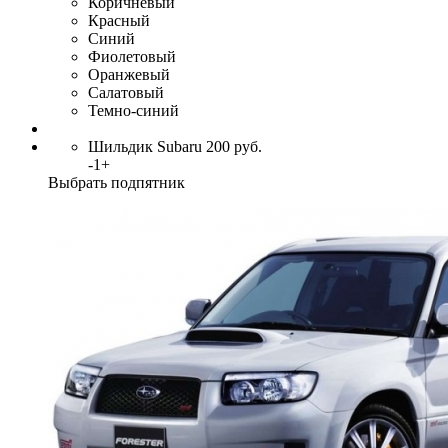
Коричневый
Красный
Синий
Фиолетовый
Оранжевый
Салатовый
Темно-синий
Шильдик Subaru
200
руб.
-
1
+
Выбрать подпятник