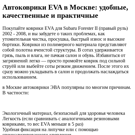
Автоковрики EVA в Москве: удобные,
качественные и практичные
Покупайте коврики EVA для Subaru Forester II (правый руль)
2002 - 2008, и вы забудете о таких проблемах, как
утомительная чистка, просушка, быстрый износ и высокие
бортики. Коврики из полимерного материала представляют
собой полотна ячеистой структуры. В сотах удерживается
грязь, пыль и влага, не пачкая салон и обувь. Избавиться от
загрязнений легко — просто промойте коврик под сильной
струёй или выбейте соты резким движением. После этого их
сразу можно укладывать в салон и продолжать наслаждаться
использованием.
в Москве автоковрики ЭВА популярны по многим причинам.
В частности:
Экологичный материал, безопасный для здоровья человека
Легкость (если сравнивать с аналогичными резиновыми
ковриками, то вес EVA меньше в 5 раз)
Удобная фиксация на липучке или с помощью
специализированного крепления