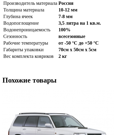
Производитель материала
Россия
Толщина материала
10-12 мм
Глубина ячеек
7-8 мм
Водопоглощение
3,5 литра на 1 кв.м.
Водонепроницаемость
100%
Сезонность
всесезонные
Рабочие температуры
от -50 °С до +50 °С
Габариты упаковки
70см x 50см x 5см
Вес комплекта ковриков
2 кг
Похожие товары