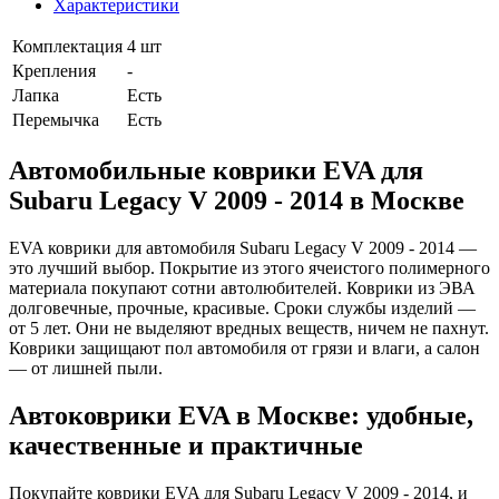
Характеристики
Комплектация
4 шт
Крепления
-
Лапка
Есть
Перемычка
Есть
Автомобильные коврики EVA для
Subaru Legacy V 2009 - 2014 в Москве
EVA коврики для автомобиля Subaru Legacy V 2009 - 2014 —
это лучший выбор. Покрытие из этого ячеистого полимерного
материала покупают сотни автолюбителей. Коврики из ЭВА
долговечные, прочные, красивые. Сроки службы изделий —
от 5 лет. Они не выделяют вредных веществ, ничем не пахнут.
Коврики защищают пол автомобиля от грязи и влаги, а салон
— от лишней пыли.
Автоковрики EVA в Москве: удобные,
качественные и практичные
Покупайте коврики EVA для Subaru Legacy V 2009 - 2014, и