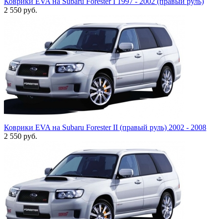
Коврики EVA на Subaru Forester I 1997 - 2002 (правый руль)
2 550
руб.
Коврики EVA на Subaru Forester II (правый руль) 2002 - 2008
2 550
руб.