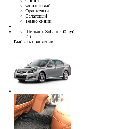
Синий
Фиолетовый
Оранжевый
Салатовый
Темно-синий
Шильдик Subaru
200
руб.
-
1
+
Выбрать подпятник