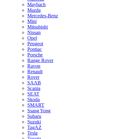
Maybach
Mazda
Mercedes-Benz
Mini
Mitsubishi
Nissan
Opel
Peugeot
Pontiac
Porsche
Range Rover
Ravon
Renault
Rover
SAAB
Scania
SEAT
Skoda
SMART
Ssang Yong
Subaru
Suzuki
TagAZ
Tesla
Toyota