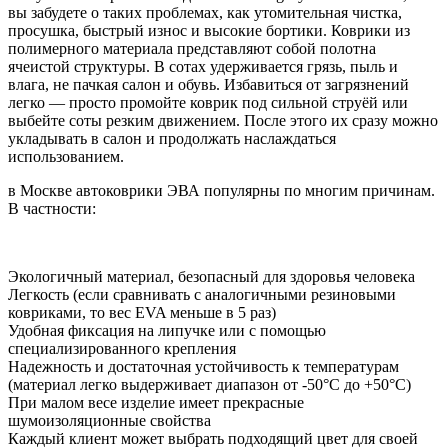
вы забудете о таких проблемах, как утомительная чистка,
просушка, быстрый износ и высокие бортики. Коврики из
полимерного материала представляют собой полотна
ячеистой структуры. В сотах удерживается грязь, пыль и
влага, не пачкая салон и обувь. Избавиться от загрязнений
легко — просто промойте коврик под сильной струёй или
выбейте соты резким движением. После этого их сразу можно
укладывать в салон и продолжать наслаждаться
использованием.
в Москве автоковрики ЭВА популярны по многим причинам.
В частности:
Экологичный материал, безопасный для здоровья человека
Легкость (если сравнивать с аналогичными резиновыми
ковриками, то вес EVA меньше в 5 раз)
Удобная фиксация на липучке или с помощью
специализированного крепления
Надежность и достаточная устойчивость к температурам
(материал легко выдерживает диапазон от -50°С до +50°С)
При малом весе изделие имеет прекрасные
шумоизоляционные свойства
Каждый клиент может выбрать подходящий цвет для своей