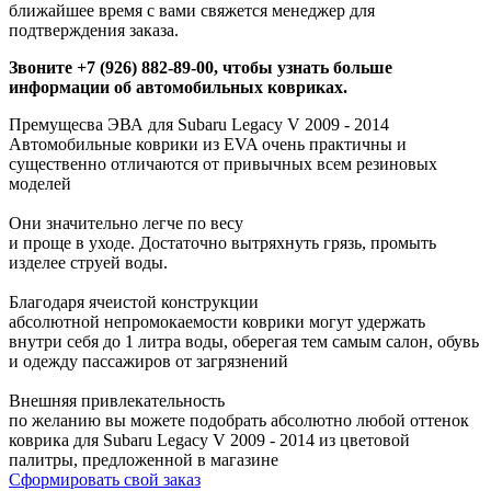
ближайшее время с вами свяжется менеджер для
подтверждения заказа.
Звоните +7 (926) 882-89-00, чтобы узнать больше
информации об автомобильных ковриках.
Премущесва ЭВА для Subaru Legacy V 2009 - 2014
Автомобильные коврики из EVA очень практичны и
существенно отличаются от привычных всем резиновых
моделей
Они значительно легче по весу
и проще в уходе. Достаточно вытряхнуть грязь, промыть
изделее струей воды.
Благодаря ячеистой конструкции
абсолютной непромокаемости коврики могут удержать
внутри себя до 1 литра воды, оберегая тем самым салон, обувь
и одежду пассажиров от загрязнений
Внешняя привлекательность
по желанию вы можете подобрать абсолютно любой оттенок
коврика для Subaru Legacy V 2009 - 2014 из цветовой
палитры, предложенной в магазине
Сформировать свой заказ