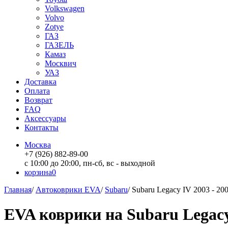
Volkswagen
Volvo
Zotye
ГАЗ
ГАЗЕЛЬ
Камаз
Москвич
УАЗ
Доставка
Оплата
Возврат
FAQ
Аксессуары
Контакты
Москва
+7 (926) 882-89-00
с 10:00 до 20:00, пн-сб, вс - выходной
корзина
0
Главная
/
Автоковрики EVA
/
Subaru
/
Subaru Legacy IV 2003 - 20
EVA коврики на Subaru Legacy