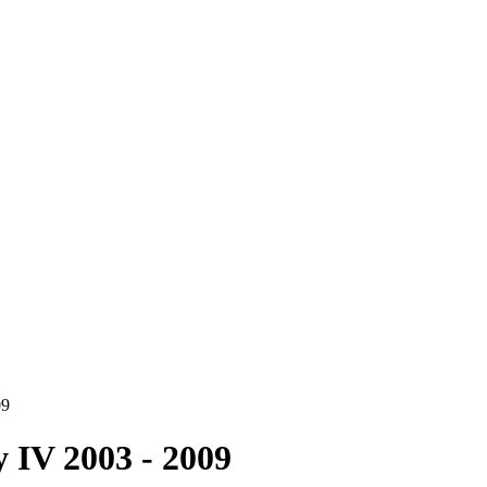
09
 IV 2003 - 2009