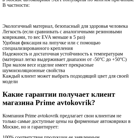
В частности:
Экологичный материал, безопасный для здоровья человека
Легкость (если сравнивать с аналогичными резиновыми
ковриками, то вес EVA меньше в 5 раз)
Удобная фиксация на липучке или с помощью
специализированного крепления
Надежность и достаточная устойчивость к температурам
(материал легко выдерживает диапазон от -50°С до +50°С)
При малом весе изделие имеет прекрасные
шумоизоляционные свойства
Каждый клиент может выбрать подходящий цвет для своей
модели
Какие гарантии получает клиент
магазина Prime avtokovrik?
Компания Prime avtokovrik предлагает свои клиентам не
только самые доступные цены на фирменные автоковрики в
Москве, но и гарантирует:
100% соответствие продукции ее заявленным