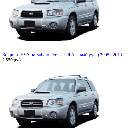
Коврики EVA на Subaru Forester III (правый руль) 2008 - 2013
2 550
руб.