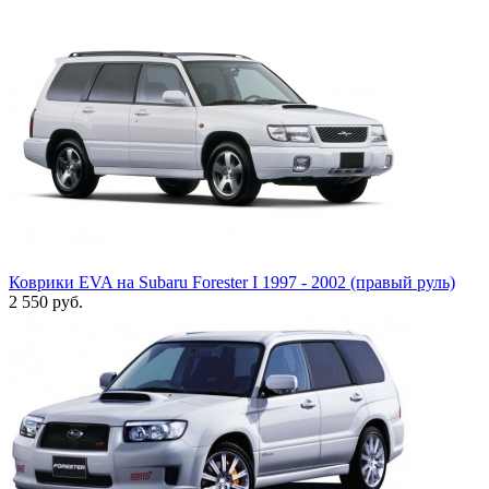
Коврики EVA на Subaru Forester I 1997 - 2002 (правый руль)
2 550
руб.