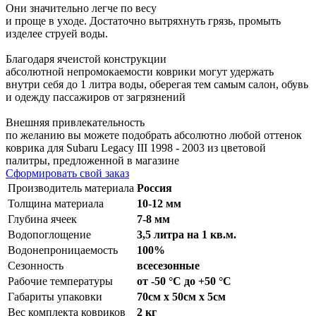
Они значительно легче по весу
и проще в уходе. Достаточно вытряхнуть грязь, промыть
изделее струей воды.
Благодаря ячеистой конструкции
абсолютной непромокаемости коврики могут удержать
внутри себя до 1 литра воды, оберегая тем самым салон, обувь
и одежду пассажиров от загрязнений
Внешняя привлекательность
по желанию вы можете подобрать абсолютно любой оттенок
коврика для Subaru Legacy III 1998 - 2003 из цветовой
палитры, предложенной в магазине
Сформировать свой заказ
Производитель материала
Россия
Толщина материала
10-12 мм
Глубина ячеек
7-8 мм
Водопоглощение
3,5 литра на 1 кв.м.
Водонепроницаемость
100%
Сезонность
всесезонные
Рабочие температуры
от -50 °С до +50 °С
Габариты упаковки
70см x 50см x 5см
Вес комплекта ковриков
2 кг