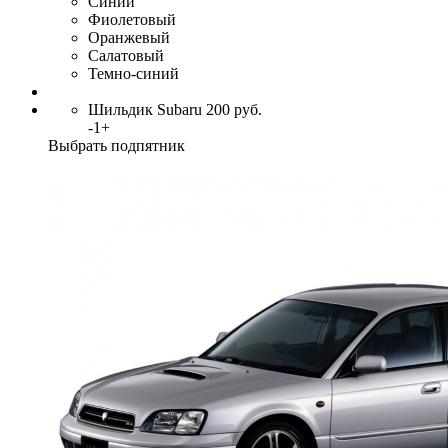
Синий
Фиолетовый
Оранжевый
Салатовый
Темно-синий
Шильдик Subaru
200
руб.
-
1
+
Выбрать подпятник