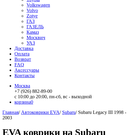
Volkswagen
Volvo
Zotye
ГАЗ
ГАЗЕЛЬ
Камаз
Москвич
УАЗ
Доставка
Оплата
Возврат
FAQ
Аксессуары
Контакты
Москва
+7 (926) 882-89-00
с 10:00 до 20:00, пн-сб, вс - выходной
корзина
0
Главная
/
Автоковрики EVA
/
Subaru
/
Subaru Legacy III 1998 -
2003
EVA коврики на Subaru