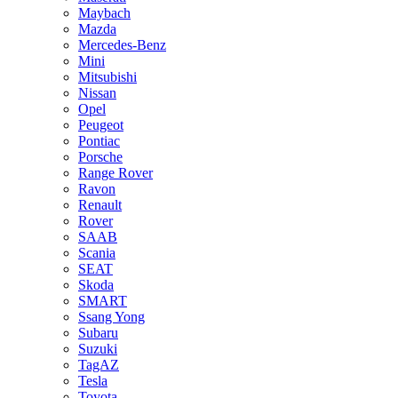
Maybach
Mazda
Mercedes-Benz
Mini
Mitsubishi
Nissan
Opel
Peugeot
Pontiac
Porsche
Range Rover
Ravon
Renault
Rover
SAAB
Scania
SEAT
Skoda
SMART
Ssang Yong
Subaru
Suzuki
TagAZ
Tesla
Toyota