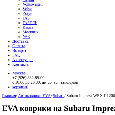
Volkswagen
Volvo
Zotye
ГАЗ
ГАЗЕЛЬ
Камаз
Москвич
УАЗ
Доставка
Оплата
Возврат
FAQ
Аксессуары
Контакты
Москва
+7 (926) 882-89-00
с 10:00 до 20:00, пн-сб, вс - выходной
корзина
0
Главная
/
Автоковрики EVA
/
Subaru
/
Subaru Impreza WRX III 200
EVA коврики на Subaru Imprez