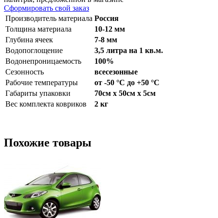
Сформировать свой заказ
Производитель материала
Россия
Толщина материала
10-12 мм
Глубина ячеек
7-8 мм
Водопоглощение
3,5 литра на 1 кв.м.
Водонепроницаемость
100%
Сезонность
всесезонные
Рабочие температуры
от -50 °С до +50 °С
Габариты упаковки
70см x 50см x 5см
Вес комплекта ковриков
2 кг
Похожие товары