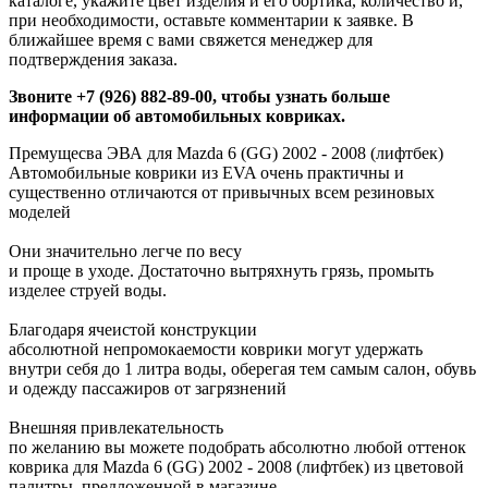
каталоге, укажите цвет изделия и его бортика, количество и,
при необходимости, оставьте комментарии к заявке. В
ближайшее время с вами свяжется менеджер для
подтверждения заказа.
Звоните +7 (926) 882-89-00, чтобы узнать больше
информации об автомобильных ковриках.
Премущесва ЭВА для Mazda 6 (GG) 2002 - 2008 (лифтбек)
Автомобильные коврики из EVA очень практичны и
существенно отличаются от привычных всем резиновых
моделей
Они значительно легче по весу
и проще в уходе. Достаточно вытряхнуть грязь, промыть
изделее струей воды.
Благодаря ячеистой конструкции
абсолютной непромокаемости коврики могут удержать
внутри себя до 1 литра воды, оберегая тем самым салон, обувь
и одежду пассажиров от загрязнений
Внешняя привлекательность
по желанию вы можете подобрать абсолютно любой оттенок
коврика для Mazda 6 (GG) 2002 - 2008 (лифтбек) из цветовой
палитры, предложенной в магазине