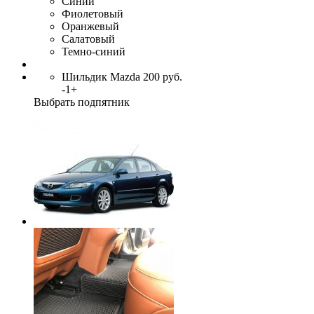
Синий
Фиолетовый
Оранжевый
Салатовый
Темно-синий
Шильдик Mazda
200
руб.
-
1
+
Выбрать подпятник