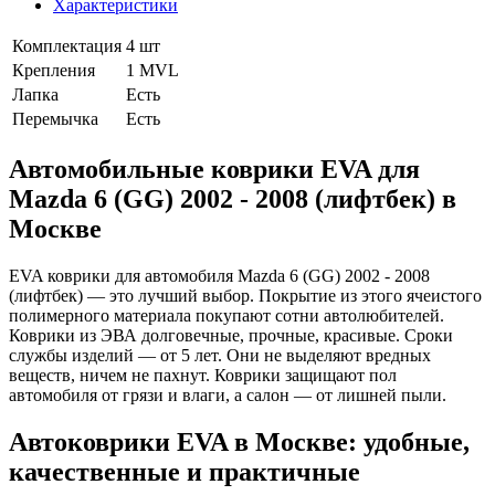
Характеристики
Комплектация
4 шт
Крепления
1 MVL
Лапка
Есть
Перемычка
Есть
Автомобильные коврики EVA для
Mazda 6 (GG) 2002 - 2008 (лифтбек) в
Москве
EVA коврики для автомобиля Mazda 6 (GG) 2002 - 2008
(лифтбек) — это лучший выбор. Покрытие из этого ячеистого
полимерного материала покупают сотни автолюбителей.
Коврики из ЭВА долговечные, прочные, красивые. Сроки
службы изделий — от 5 лет. Они не выделяют вредных
веществ, ничем не пахнут. Коврики защищают пол
автомобиля от грязи и влаги, а салон — от лишней пыли.
Автоковрики EVA в Москве: удобные,
качественные и практичные