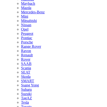
Maybach
Mazda
Mercedes-Benz
Mini
Mitsubishi
Nissan
Opel
Peugeot
Pontiac
Porsche
Range Rover
Ravon
Renault
Rover
SAAB
Scania
SEAT
Skoda
SMART
Ssang Yong
Subaru
Suzuki
TagAZ
Tesla
Toyota