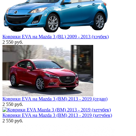
Коврики EVA на Mazda 3 (BL) 2009 - 2013 (хэчбек)
2 550
руб.
Коврики EVA на Mazda 3 (BM) 2013 - 2019 (седан)
2 550
руб.
Коврики EVA на Mazda 3 (BM) 2013 - 2019 (хетчбек)
2 550
руб.