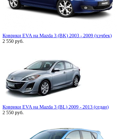
Коврики EVA на Mazda 3 (BK) 2003 - 2009 (хэчбек)
2 550
руб.
Коврики EVA на Mazda 3 (BL) 2009 - 2013 (седан)
2 550
руб.