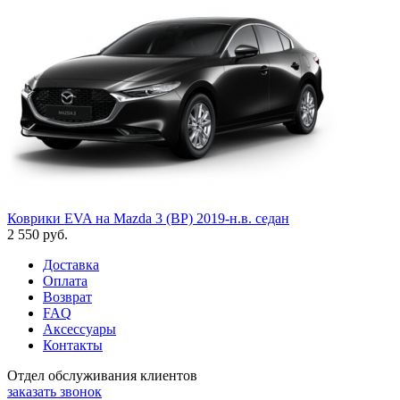
Коврики EVA на Mazda 3 (BP) 2019-н.в. седан
2 550
руб.
Доставка
Оплата
Возврат
FAQ
Аксессуары
Контакты
Отдел обслуживания клиентов
заказать звонок