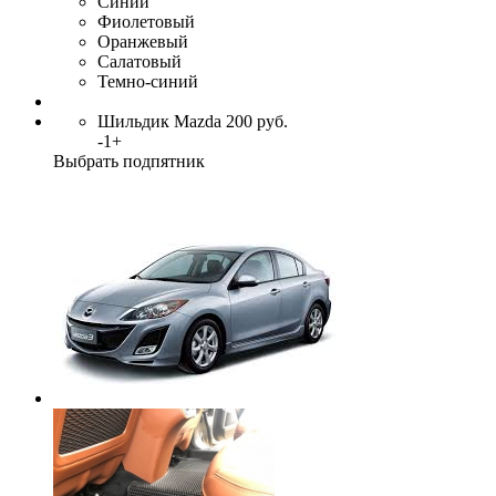
Синий
Фиолетовый
Оранжевый
Салатовый
Темно-синий
Шильдик Mazda
200
руб.
-
1
+
Выбрать подпятник