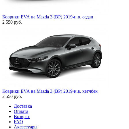
Коврики EVA на Mazda 3 (BP) 2019-н.в. седан
2 550
руб.
Коврики EVA на Mazda 3 (BP) 2019-н.в. хетчбек
2 550
руб.
Доставка
Оплата
Возврат
FAQ
Аксессуары