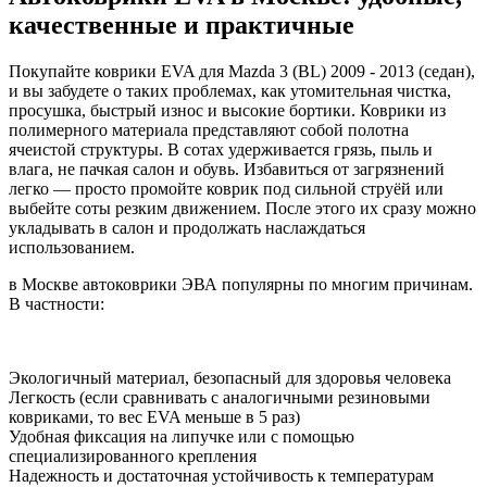
качественные и практичные
Покупайте коврики EVA для Mazda 3 (BL) 2009 - 2013 (седан),
и вы забудете о таких проблемах, как утомительная чистка,
просушка, быстрый износ и высокие бортики. Коврики из
полимерного материала представляют собой полотна
ячеистой структуры. В сотах удерживается грязь, пыль и
влага, не пачкая салон и обувь. Избавиться от загрязнений
легко — просто промойте коврик под сильной струёй или
выбейте соты резким движением. После этого их сразу можно
укладывать в салон и продолжать наслаждаться
использованием.
в Москве автоковрики ЭВА популярны по многим причинам.
В частности:
Экологичный материал, безопасный для здоровья человека
Легкость (если сравнивать с аналогичными резиновыми
ковриками, то вес EVA меньше в 5 раз)
Удобная фиксация на липучке или с помощью
специализированного крепления
Надежность и достаточная устойчивость к температурам