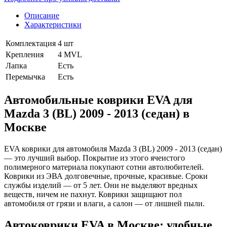
Описание
Характеристики
Комплектация
4 шт
Крепления
4 MVL
Лапка
Есть
Перемычка
Есть
Автомобильные коврики EVA для
Mazda 3 (BL) 2009 - 2013 (седан) в
Москве
EVA коврики для автомобиля Mazda 3 (BL) 2009 - 2013 (седан)
— это лучший выбор. Покрытие из этого ячеистого
полимерного материала покупают сотни автолюбителей.
Коврики из ЭВА долговечные, прочные, красивые. Сроки
службы изделий — от 5 лет. Они не выделяют вредных
веществ, ничем не пахнут. Коврики защищают пол
автомобиля от грязи и влаги, а салон — от лишней пыли.
Автоковрики EVA в Москве: удобные,