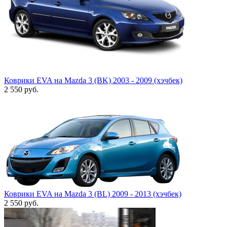
Коврики EVA на Mazda 3 (BK) 2003 - 2009 (хэчбек)
2 550
руб.
Коврики EVA на Mazda 3 (BL) 2009 - 2013 (хэчбек)
2 550
руб.