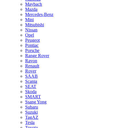
Maybach
Mazda
Mercedes-Benz
Mini
Mitsubishi
Nissan
Opel
Peugeot
Pontiac
Porsche
Range Rover
Ravon
Renault
Rover
SAAB
Scania
SEAT
Skoda
SMART
Ssang Yong
Subaru
Suzuki
TagAZ
Tesla
Toyota