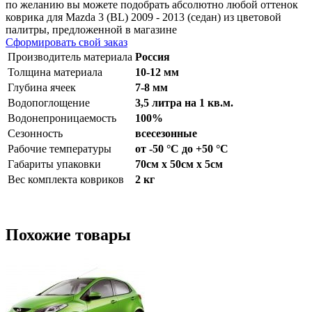
по желанию вы можете подобрать абсолютно любой оттенок
коврика для Mazda 3 (BL) 2009 - 2013 (седан) из цветовой
палитры, предложенной в магазине
Сформировать свой заказ
Производитель материала
Россия
Толщина материала
10-12 мм
Глубина ячеек
7-8 мм
Водопоглощение
3,5 литра на 1 кв.м.
Водонепроницаемость
100%
Сезонность
всесезонные
Рабочие температуры
от -50 °С до +50 °С
Габариты упаковки
70см x 50см x 5см
Вес комплекта ковриков
2 кг
Похожие товары