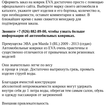
Оформить заказ на коврик EVA достаточно просто с помощью
официального сайта. Выберите марку своего автомобиля в
каталоге, укажите цвет изделия и его бортика, количество и,
при необходимости, оставьте комментарии к заявке. В
ближайшее время с вами свяжется менеджер для
подтверждения заказа.
Звоните +7 (926) 882-89-00, чтобы узнать больше
информации об автомобильных ковриках.
Премущесва ЭВА для Mazda 3 (BL) 2009 - 2013 (седан)
Автомобильные коврики из EVA очень практичны и
существенно отличаются от привычных всем резиновых
моделей
Они значительно легче по весу
и проще в уходе. Достаточно вытряхнуть грязь, промыть
изделее струей воды.
Благодаря ячеистой конструкции
абсолютной непромокаемости коврики могут удержать
внутри себя до 1 литра воды, оберегая тем самым салон, обувь
и одежду пассажиров от загрязнений
Внешняя привлекательность