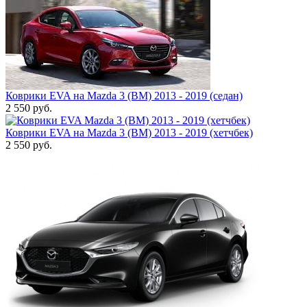
Коврики EVA на Mazda 3 (BM) 2013 - 2019 (седан)
2 550
руб.
Коврики EVA на Mazda 3 (BM) 2013 - 2019 (хетчбек)
2 550
руб.