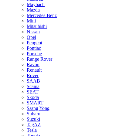
Maybach
Mazda
Mercedes-Benz
Mini
Mitsubishi
Nissan
Opel
Peugeot
Pontiac
Porsche
Range Rover
Ravon
Renault
Rover
SAAB
Scania
SEAT
Skoda
SMART
Ssang Yong
Subaru
Suzuki
TagAZ
Tesla
Toyota