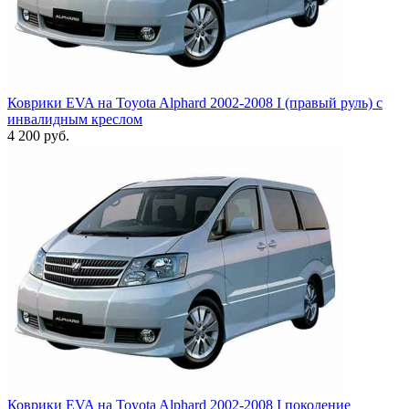
Коврики EVA на Toyota Alphard 2002-2008 I (правый руль) с
инвалидным креслом
4 200
руб.
Коврики EVA на Toyota Alphard 2002-2008 I поколение