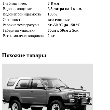
Глубина ячеек
7-8 мм
Водопоглощение
3,5 литра на 1 кв.м.
Водонепроницаемость
100%
Сезонность
всесезонные
Рабочие температуры
от -50 °С до +50 °С
Габариты упаковки
70см x 50см x 5см
Вес комплекта ковриков
2 кг
Похожие товары