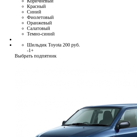
Коричневый
Красный
Синий
Фиолетовый
Оранжевый
Салатовый
Темно-синий
Шильдик Toyota
200
руб.
-
1
+
Выбрать подпятник