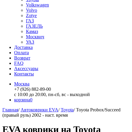
Volkswagen
Volvo
Zotye
ГАЗ
ГАЗЕЛЬ
Камаз
Москвич
УАЗ
Доставка
Оплата
Возврат
FAQ
Аксессуары
Контакты
Москва
+7 (926) 882-89-00
с 10:00 до 20:00, пн-сб, вс - выходной
корзина
0
Главная
/
Автоковрики EVA
/
Toyota
/
Toyota Probox/Succeed
(правый руль) 2002 - наст. время
EVA коврики на Toyota