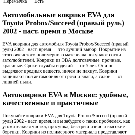
Перемычка
Есть
Автомобильные коврики EVA для
Toyota Probox/Succeed (правый руль)
2002 - наст. время в Москве
EVA коврики для автомобиля Toyota Probox/Succeed (правый
руль) 2002 - наст. время — это лучший выбор. Покрытие из
этого ячеистого полимерного материала покупают сотни
автолюбителей. Коврики из ЭВА долговечные, прочные,
красивые. Сроки службы изделий — от 5 лет. Они не
выделяют вредных веществ, ничем не пахнут. Коврики
защищают пол автомобиля от грязи и влаги, а салон — от
лишней пыли.
Автоковрики EVA в Москве: удобные,
качественные и практичные
Покупайте коврики EVA для Toyota Probox/Succeed (правый
руль) 2002 - наст. время, и вы забудете о таких проблемах, как
утомительная чистка, просушка, быстрый износ и высокие
бортики. Коврики из полимерного материала представляют