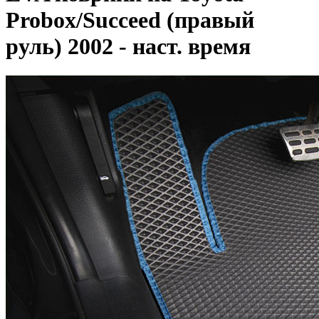
Probox/Succeed (правый
руль) 2002 - наст. время