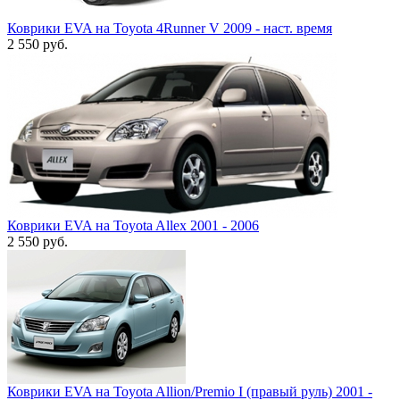
Коврики EVA на Toyota 4Runner V 2009 - наст. время
2 550
руб.
Коврики EVA на Toyota Allex 2001 - 2006
2 550
руб.
Коврики EVA на Toyota Allion/Premio I (правый руль) 2001 -