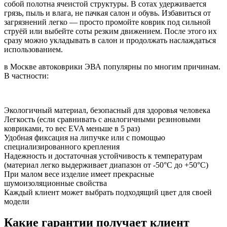
собой полотна ячеистой структуры. В сотах удерживается
грязь, пыль и влага, не пачкая салон и обувь. Избавиться от
загрязнений легко — просто промойте коврик под сильной
струёй или выбейте соты резким движением. После этого их
сразу можно укладывать в салон и продолжать наслаждаться
использованием.
в Москве автоковрики ЭВА популярны по многим причинам.
В частности:
Экологичный материал, безопасный для здоровья человека
Легкость (если сравнивать с аналогичными резиновыми
ковриками, то вес EVA меньше в 5 раз)
Удобная фиксация на липучке или с помощью
специализированного крепления
Надежность и достаточная устойчивость к температурам
(материал легко выдерживает диапазон от -50°С до +50°С)
При малом весе изделие имеет прекрасные
шумоизоляционные свойства
Каждый клиент может выбрать подходящий цвет для своей
модели
Какие гарантии получает клиент