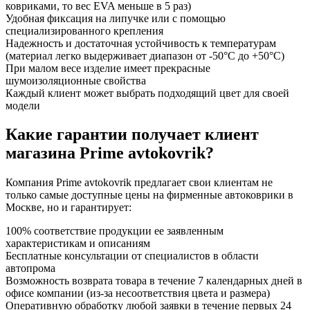
ковриками, то вес EVA меньше в 5 раз)
Удобная фиксация на липучке или с помощью
специализированного крепления
Надежность и достаточная устойчивость к температурам
(материал легко выдерживает диапазон от -50°С до +50°С)
При малом весе изделие имеет прекрасные
шумоизоляционные свойства
Каждый клиент может выбрать подходящий цвет для своей
модели
Какие гарантии получает клиент
магазина Prime avtokovrik?
Компания Prime avtokovrik предлагает свои клиентам не
только самые доступные цены на фирменные автоковрики в
Москве, но и гарантирует:
100% соответствие продукции ее заявленным
характеристикам и описаниям
Бесплатные консультации от специалистов в области
автопрома
Возможность возврата товара в течение 7 календарных дней в
офисе компании (из-за несоответствия цвета и размера)
Оперативную обработку любой заявки в течение первых 24