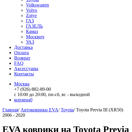
Volkswagen
Volvo
Zotye
ГАЗ
ГАЗЕЛЬ
Камаз
Москвич
УАЗ
Доставка
Оплата
Возврат
FAQ
Аксессуары
Контакты
Москва
+7 (926) 882-89-00
с 10:00 до 20:00, пн-сб, вс - выходной
корзина
0
Главная
/
Автоковрики EVA
/
Toyota
/
Toyota Previa III (XR50)
2006 - 2020
EVA коврики на Toyota Previa