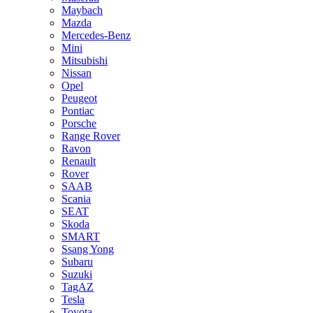
Maybach
Mazda
Mercedes-Benz
Mini
Mitsubishi
Nissan
Opel
Peugeot
Pontiac
Porsche
Range Rover
Ravon
Renault
Rover
SAAB
Scania
SEAT
Skoda
SMART
Ssang Yong
Subaru
Suzuki
TagAZ
Tesla
Toyota