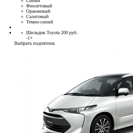
Синий
Фиолетовый
Оранжевый
Салатовый
Темно-синий
Шильдик Toyota
200
руб.
-
1
+
Выбрать подпятник