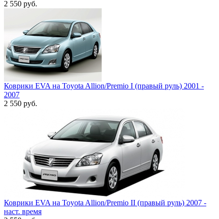
2 550
руб.
Коврики EVA на Toyota Allion/Premio I (правый руль) 2001 -
2007
2 550
руб.
Коврики EVA на Toyota Allion/Premio II (правый руль) 2007 -
наст. время