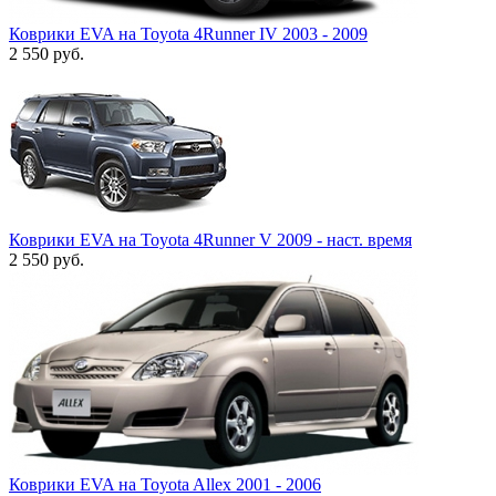
Коврики EVA на Toyota 4Runner IV 2003 - 2009
2 550
руб.
Коврики EVA на Toyota 4Runner V 2009 - наст. время
2 550
руб.
Коврики EVA на Toyota Allex 2001 - 2006