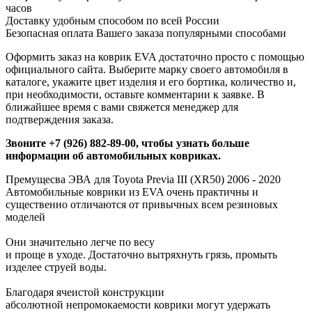
часов
Доставку удобным способом по всей России
Безопасная оплата Вашего заказа популярными способами
Оформить заказ на коврик EVA достаточно просто с помощью
официального сайта. Выберите марку своего автомобиля в
каталоге, укажите цвет изделия и его бортика, количество и,
при необходимости, оставьте комментарии к заявке. В
ближайшее время с вами свяжется менеджер для
подтверждения заказа.
Звоните +7 (926) 882-89-00, чтобы узнать больше
информации об автомобильных ковриках.
Премущесва ЭВА для Toyota Previa III (XR50) 2006 - 2020
Автомобильные коврики из EVA очень практичны и
существенно отличаются от привычных всем резиновых
моделей
Они значительно легче по весу
и проще в уходе. Достаточно вытряхнуть грязь, промыть
изделее струей воды.
Благодаря ячеистой конструкции
абсолютной непромокаемости коврики могут удержать