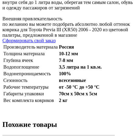
внутри себя до 1 литра воды, оберегая тем самым салон, обувь
и одежду пассажиров от загрязнений
Внешняя привлекательность
по желанию вы можете подобрать абсолютно любой оттенок
коврика для Toyota Previa III (XR50) 2006 - 2020 из цветовой
палитры, предложенной в магазине
Сформировать свой заказ
Производитель материала
Россия
Толщина материала
10-12 мм
Глубина ячеек
7-8 мм
Водопоглощение
3,5 литра на 1 кв.м.
Водонепроницаемость
100%
Сезонность
всесезонные
Рабочие температуры
от -50 °С до +50 °С
Габариты упаковки
70см x 50см x 5см
Вес комплекта ковриков
2 кг
Похожие товары