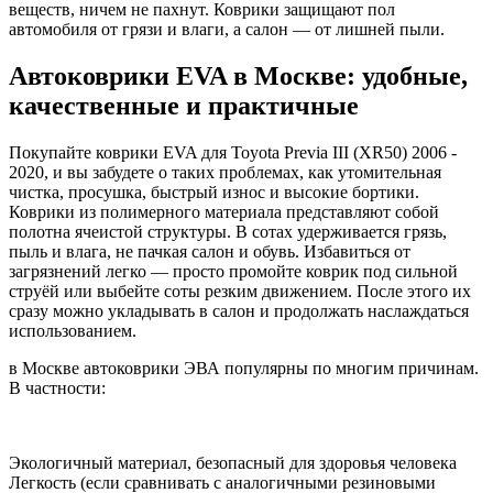
веществ, ничем не пахнут. Коврики защищают пол
автомобиля от грязи и влаги, а салон — от лишней пыли.
Автоковрики EVA в Москве: удобные,
качественные и практичные
Покупайте коврики EVA для Toyota Previa III (XR50) 2006 -
2020, и вы забудете о таких проблемах, как утомительная
чистка, просушка, быстрый износ и высокие бортики.
Коврики из полимерного материала представляют собой
полотна ячеистой структуры. В сотах удерживается грязь,
пыль и влага, не пачкая салон и обувь. Избавиться от
загрязнений легко — просто промойте коврик под сильной
струёй или выбейте соты резким движением. После этого их
сразу можно укладывать в салон и продолжать наслаждаться
использованием.
в Москве автоковрики ЭВА популярны по многим причинам.
В частности:
Экологичный материал, безопасный для здоровья человека
Легкость (если сравнивать с аналогичными резиновыми