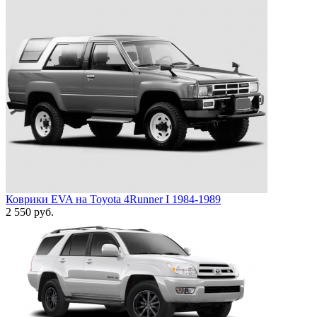
Коврики EVA на Toyota 4Runner I 1984-1989
2 550
руб.