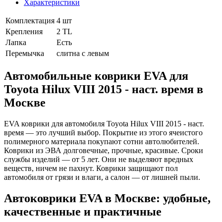
Характеристики
Комплектация
4 шт
Крепления
2 TL
Лапка
Есть
Перемычка
слитна с левым
Автомобильные коврики EVA для
Toyota Hilux VIII 2015 - наст. время в
Москве
EVA коврики для автомобиля Toyota Hilux VIII 2015 - наст.
время — это лучший выбор. Покрытие из этого ячеистого
полимерного материала покупают сотни автолюбителей.
Коврики из ЭВА долговечные, прочные, красивые. Сроки
службы изделий — от 5 лет. Они не выделяют вредных
веществ, ничем не пахнут. Коврики защищают пол
автомобиля от грязи и влаги, а салон — от лишней пыли.
Автоковрики EVA в Москве: удобные,
качественные и практичные