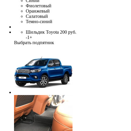
Синий
Фиолетовый
Оранжевый
Салатовый
Темно-синий
Шильдик Toyota
200
руб.
-
1
+
Выбрать подпятник