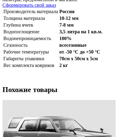
Сформировать свой заказ
Производитель материала
Россия
Толщина материала
10-12 мм
Глубина ячеек
7-8 мм
Водопоглощение
3,5 литра на 1 кв.м.
Водонепроницаемость
100%
Сезонность
всесезонные
Рабочие температуры
от -50 °С до +50 °С
Габариты упаковки
70см x 50см x 5см
Вес комплекта ковриков
2 кг
Похожие товары