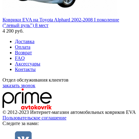
Коврики EVA на Toyota Alphard 2002-2008 I поколение
("левый руль") 8 мест
4 200
руб.
Доставка
Оплата
Возврат
FAQ
Аксессуары
Контакты
Отдел обслуживания клиентов
заказать звонок
© 2012-2023 Интернет-магазин автомобильных ковриков EVA
Пользовательское соглашение
Cледите за нами: