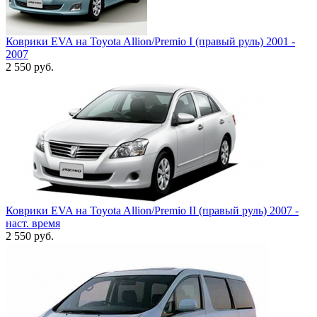
Коврики EVA на Toyota Allion/Premio I (правый руль) 2001 -
2007
2 550
руб.
Коврики EVA на Toyota Allion/Premio II (правый руль) 2007 -
наст. время
2 550
руб.