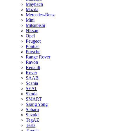
Maybach
Mazda
Mercedes-Benz
Mini
Mitsubishi
Nissan
Opel
Peugeot
Pontiac
Porsche
Range Rover
Ravon
Renault
Rover
SAAB
Scania
SEAT
Skoda
SMART
Ssang Yong
Subaru
Suzuki
TagAZ
Tesla
Toyota