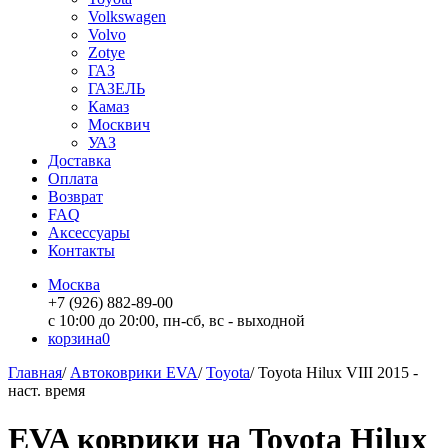
Volkswagen
Volvo
Zotye
ГАЗ
ГАЗЕЛЬ
Камаз
Москвич
УАЗ
Доставка
Оплата
Возврат
FAQ
Аксессуары
Контакты
Москва
+7 (926) 882-89-00
с 10:00 до 20:00, пн-сб, вс - выходной
корзина
0
Главная
/
Автоковрики EVA
/
Toyota
/
Toyota Hilux VIII 2015 -
наст. время
EVA коврики на Toyota Hilux