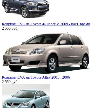
Коврики EVA на Toyota 4Runner V 2009 - наст. время
2 550
руб.
Коврики EVA на Toyota Allex 2001 - 2006
2 550
руб.