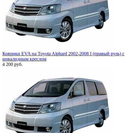
Коврики EVA на Toyota Alphard 2002-2008 I (правый руль) с
инвалидным креслом
4 200
руб.