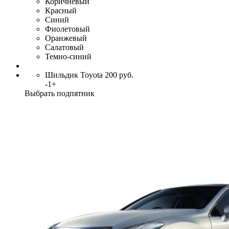
Коричневый
Красный
Синий
Фиолетовый
Оранжевый
Салатовый
Темно-синий
Шильдик Toyota
200
руб.
-
1
+
Выбрать подпятник