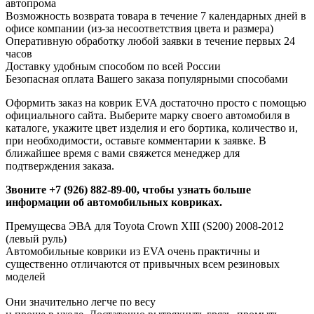
автопрома
Возможность возврата товара в течение 7 календарных дней в
офисе компании (из-за несоответствия цвета и размера)
Оперативную обработку любой заявки в течение первых 24
часов
Доставку удобным способом по всей России
Безопасная оплата Вашего заказа популярными способами
Оформить заказ на коврик EVA достаточно просто с помощью
официального сайта. Выберите марку своего автомобиля в
каталоге, укажите цвет изделия и его бортика, количество и,
при необходимости, оставьте комментарии к заявке. В
ближайшее время с вами свяжется менеджер для
подтверждения заказа.
Звоните +7 (926) 882-89-00, чтобы узнать больше
информации об автомобильных ковриках.
Премущесва ЭВА для Toyota Crown XIII (S200) 2008-2012
(левый руль)
Автомобильные коврики из EVA очень практичны и
существенно отличаются от привычных всем резиновых
моделей
Они значительно легче по весу