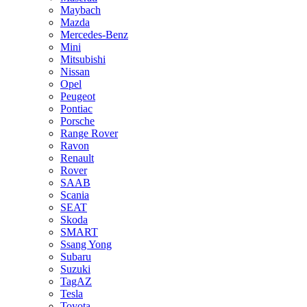
Maybach
Mazda
Mercedes-Benz
Mini
Mitsubishi
Nissan
Opel
Peugeot
Pontiac
Porsche
Range Rover
Ravon
Renault
Rover
SAAB
Scania
SEAT
Skoda
SMART
Ssang Yong
Subaru
Suzuki
TagAZ
Tesla
Toyota