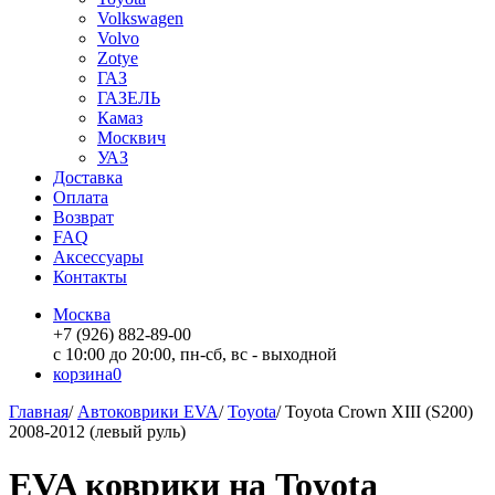
Volkswagen
Volvo
Zotye
ГАЗ
ГАЗЕЛЬ
Камаз
Москвич
УАЗ
Доставка
Оплата
Возврат
FAQ
Аксессуары
Контакты
Москва
+7 (926) 882-89-00
с 10:00 до 20:00, пн-сб, вс - выходной
корзина
0
Главная
/
Автоковрики EVA
/
Toyota
/
Toyota Crown XIII (S200)
2008-2012 (левый руль)
EVA коврики на Toyota