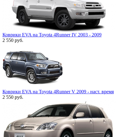
Коврики EVA на Toyota 4Runner IV 2003 - 2009
2 550
руб.
Коврики EVA на Toyota 4Runner V 2009 - наст. время
2 550
руб.