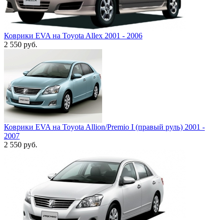
Коврики EVA на Toyota Allex 2001 - 2006
2 550
руб.
Коврики EVA на Toyota Allion/Premio I (правый руль) 2001 -
2007
2 550
руб.