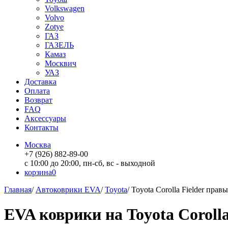
Volkswagen
Volvo
Zotye
ГАЗ
ГАЗЕЛЬ
Камаз
Москвич
УАЗ
Доставка
Оплата
Возврат
FAQ
Аксессуары
Контакты
Москва
+7 (926) 882-89-00
с 10:00 до 20:00, пн-сб, вс - выходной
корзина
0
Главная
/
Автоковрики EVA
/
Toyota
/
Toyota Corolla Fielder пра
EVA коврики на Toyota Coroll