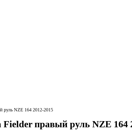
вый руль NZE 164 2012-2015
a Fielder правый руль NZE 164 