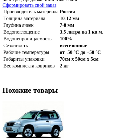
Сформировать свой заказ
Производитель материала
Россия
Толщина материала
10-12 мм
Глубина ячеек
7-8 мм
Водопоглощение
3,5 литра на 1 кв.м.
Водонепроницаемость
100%
Сезонность
всесезонные
Рабочие температуры
от -50 °С до +50 °С
Габариты упаковки
70см x 50см x 5см
Вес комплекта ковриков
2 кг
Похожие товары