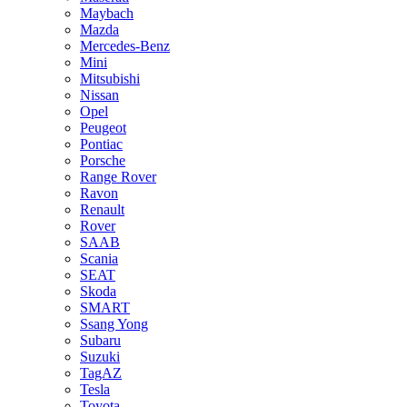
Maybach
Mazda
Mercedes-Benz
Mini
Mitsubishi
Nissan
Opel
Peugeot
Pontiac
Porsche
Range Rover
Ravon
Renault
Rover
SAAB
Scania
SEAT
Skoda
SMART
Ssang Yong
Subaru
Suzuki
TagAZ
Tesla
Toyota