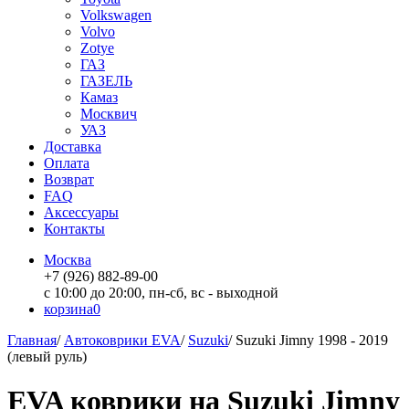
Volkswagen
Volvo
Zotye
ГАЗ
ГАЗЕЛЬ
Камаз
Москвич
УАЗ
Доставка
Оплата
Возврат
FAQ
Аксессуары
Контакты
Москва
+7 (926) 882-89-00
с 10:00 до 20:00, пн-сб, вс - выходной
корзина
0
Главная
/
Автоковрики EVA
/
Suzuki
/
Suzuki Jimny 1998 - 2019
(левый руль)
EVA коврики на Suzuki Jimny