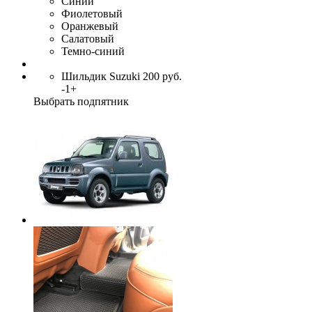
Синий
Фиолетовый
Оранжевый
Салатовый
Темно-синий
Шильдик Suzuki
200
руб.
-
1
+
Выбрать подпятник