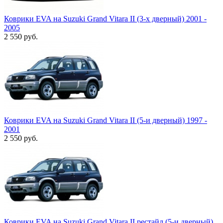
Коврики EVA на Suzuki Grand Vitara II (3-х дверный) 2001 -
2005
2 550
руб.
Коврики EVA на Suzuki Grand Vitara II (5-и дверный) 1997 -
2001
2 550
руб.
Коврики EVA на Suzuki Grand Vitara II рестайл (5-и дверный)