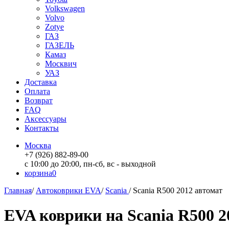
Volkswagen
Volvo
Zotye
ГАЗ
ГАЗЕЛЬ
Камаз
Москвич
УАЗ
Доставка
Оплата
Возврат
FAQ
Аксессуары
Контакты
Москва
+7 (926) 882-89-00
с 10:00 до 20:00, пн-сб, вс - выходной
корзина
0
Главная
/
Автоковрики EVA
/
Scania
/
Scania R500 2012 автомат
EVA коврики на Scania R500 2