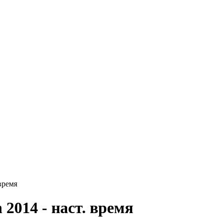
 время
2014 - наст. время