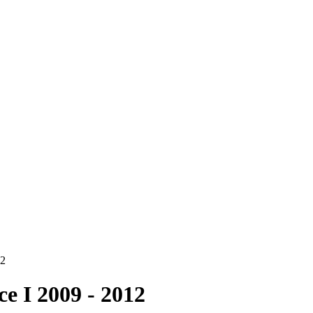
12
e I 2009 - 2012