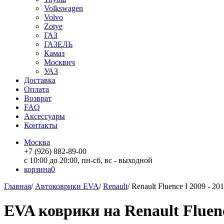
Volkswagen
Volvo
Zotye
ГАЗ
ГАЗЕЛЬ
Камаз
Москвич
УАЗ
Доставка
Оплата
Возврат
FAQ
Аксессуары
Контакты
Москва
+7 (926) 882-89-00
с 10:00 до 20:00, пн-сб, вс - выходной
корзина
0
Главная
/
Автоковрики EVA
/
Renault
/
Renault Fluence I 2009 - 20
EVA коврики на Renault Fluenc