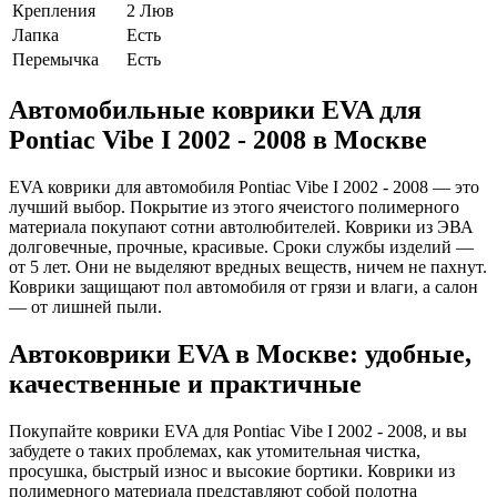
Крепления
2 Люв
Лапка
Есть
Перемычка
Есть
Автомобильные коврики EVA для
Pontiac Vibe I 2002 - 2008 в Москве
EVA коврики для автомобиля Pontiac Vibe I 2002 - 2008 — это
лучший выбор. Покрытие из этого ячеистого полимерного
материала покупают сотни автолюбителей. Коврики из ЭВА
долговечные, прочные, красивые. Сроки службы изделий —
от 5 лет. Они не выделяют вредных веществ, ничем не пахнут.
Коврики защищают пол автомобиля от грязи и влаги, а салон
— от лишней пыли.
Автоковрики EVA в Москве: удобные,
качественные и практичные
Покупайте коврики EVA для Pontiac Vibe I 2002 - 2008, и вы
забудете о таких проблемах, как утомительная чистка,
просушка, быстрый износ и высокие бортики. Коврики из
полимерного материала представляют собой полотна