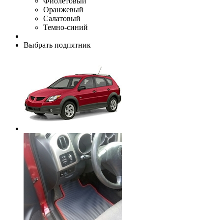
Фиолетовый
Оранжевый
Салатовый
Темно-синий
Выбрать подпятник