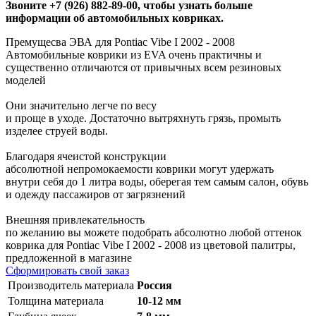
Звоните +7 (926) 882-89-00, чтобы узнать больше
информации об автомобильных ковриках.
Премущесва ЭВА для Pontiac Vibe I 2002 - 2008
Автомобильные коврики из EVA очень практичны и
существенно отличаются от привычных всем резиновых
моделей
Они значительно легче по весу
и проще в уходе. Достаточно вытряхнуть грязь, промыть
изделее струей воды.
Благодаря ячеистой конструкции
абсолютной непромокаемости коврики могут удержать
внутри себя до 1 литра воды, оберегая тем самым салон, обувь
и одежду пассажиров от загрязнений
Внешняя привлекательность
по желанию вы можете подобрать абсолютно любой оттенок
коврика для Pontiac Vibe I 2002 - 2008 из цветовой палитры,
предложенной в магазине
Сформировать свой заказ
Производитель материала
Россия
Толщина материала
10-12 мм