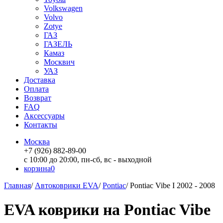
Volkswagen
Volvo
Zotye
ГАЗ
ГАЗЕЛЬ
Камаз
Москвич
УАЗ
Доставка
Оплата
Возврат
FAQ
Аксессуары
Контакты
Москва
+7 (926) 882-89-00
с 10:00 до 20:00, пн-сб, вс - выходной
корзина
0
Главная
/
Автоковрики EVA
/
Pontiac
/
Pontiac Vibe I 2002 - 2008
EVA коврики на Pontiac Vibe