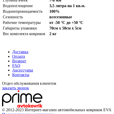
Глубина ячеек
7-8 мм
Водопоглощение
3,5 литра на 1 кв.м.
Водонепроницаемость
100%
Сезонность
всесезонные
Рабочие температуры
от -50 °С до +50 °С
Габариты упаковки
70см x 50см x 5см
Вес комплекта ковриков
2 кг
Доставка
Оплата
Возврат
FAQ
Аксессуары
Контакты
Отдел обслуживания клиентов
заказать звонок
© 2012-2023 Интернет-магазин автомобильных ковриков EVA