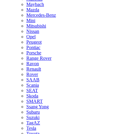
Maybach
Mazda
Mercedes-Benz
Mini
Mitsubishi
Nissan
Opel
Peugeot
Pontiac
Porsche
Range Rover
Ravon
Renault
Rover
SAAB
Scania
SEAT
Skoda
SMART
Ssang Yong
Subaru
Suzuki
TagAZ
Tesla
Toyota