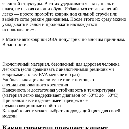
ячеистой структуры. В сотах удерживается грязь, пыль и
влага, не пачкая салон и обувь. Избавиться от загрязнений
легко — просто промойте коврик под сильной струёй или
выбейте соты резким движением. После этого их сразу можно
укладывать в салон и продолжать наслаждаться
использованием.
в Москве автоковрики ЭВА популярны по многим причинам.
В частности:
Экологичный материал, безопасный для здоровья человека
Легкость (если сравнивать с аналогичными резиновыми
ковриками, то вес EVA меньше в 5 раз)
Удобная фиксация на липучке или с помощью
специализированного крепления
Надежность и достаточная устойчивость к температурам
(материал легко выдерживает диапазон от -50°С до +50°С)
При малом весе изделие имеет прекрасные
шумоизоляционные свойства
Каждый клиент может выбрать подходящий цвет для своей
модели
Какие гарантии получает клиент