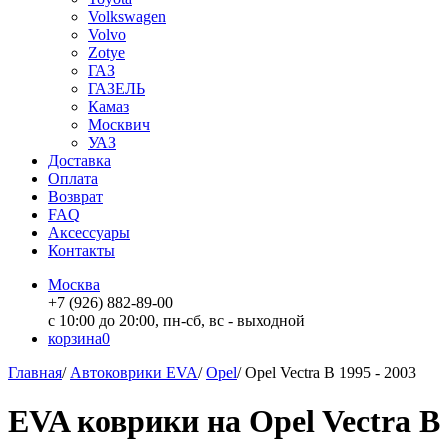
Volkswagen
Volvo
Zotye
ГАЗ
ГАЗЕЛЬ
Камаз
Москвич
УАЗ
Доставка
Оплата
Возврат
FAQ
Аксессуары
Контакты
Москва
+7 (926) 882-89-00
с 10:00 до 20:00, пн-сб, вс - выходной
корзина
0
Главная
/
Автоковрики EVA
/
Opel
/
Opel Vectra B 1995 - 2003
EVA коврики на Opel Vectra B 