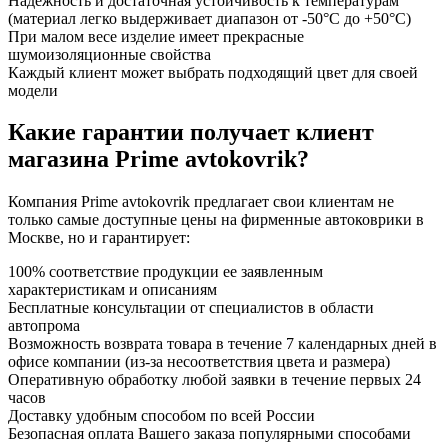
Надежность и достаточная устойчивость к температурам
(материал легко выдерживает диапазон от -50°С до +50°С)
При малом весе изделие имеет прекрасные
шумоизоляционные свойства
Каждый клиент может выбрать подходящий цвет для своей
модели
Какие гарантии получает клиент
магазина Prime avtokovrik?
Компания Prime avtokovrik предлагает свои клиентам не
только самые доступные цены на фирменные автоковрики в
Москве, но и гарантирует:
100% соответствие продукции ее заявленным
характеристикам и описаниям
Бесплатные консультации от специалистов в области
автопрома
Возможность возврата товара в течение 7 календарных дней в
офисе компании (из-за несоответствия цвета и размера)
Оперативную обработку любой заявки в течение первых 24
часов
Доставку удобным способом по всей России
Безопасная оплата Вашего заказа популярными способами