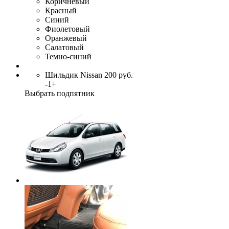
Коричневый
Красный
Синий
Фиолетовый
Оранжевый
Салатовый
Темно-синий
Шильдик Nissan
200
руб.
-
1
+
Выбрать подпятник