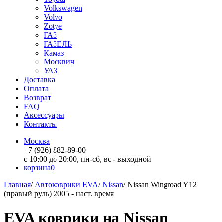
Volkswagen
Volvo
Zotye
ГАЗ
ГАЗЕЛЬ
Камаз
Москвич
УАЗ
Доставка
Оплата
Возврат
FAQ
Аксессуары
Контакты
Москва
+7 (926) 882-89-00
с 10:00 до 20:00, пн-сб, вс - выходной
корзина
0
Главная
/
Автоковрики EVA
/
Nissan
/
Nissan Wingroad Y12
(правый руль) 2005 - наст. время
EVA коврики на Nissan