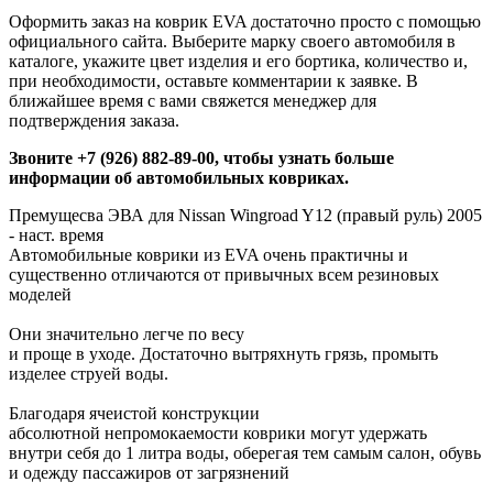
Оформить заказ на коврик EVA достаточно просто с помощью
официального сайта. Выберите марку своего автомобиля в
каталоге, укажите цвет изделия и его бортика, количество и,
при необходимости, оставьте комментарии к заявке. В
ближайшее время с вами свяжется менеджер для
подтверждения заказа.
Звоните +7 (926) 882-89-00, чтобы узнать больше
информации об автомобильных ковриках.
Премущесва ЭВА для Nissan Wingroad Y12 (правый руль) 2005
- наст. время
Автомобильные коврики из EVA очень практичны и
существенно отличаются от привычных всем резиновых
моделей
Они значительно легче по весу
и проще в уходе. Достаточно вытряхнуть грязь, промыть
изделее струей воды.
Благодаря ячеистой конструкции
абсолютной непромокаемости коврики могут удержать
внутри себя до 1 литра воды, оберегая тем самым салон, обувь
и одежду пассажиров от загрязнений