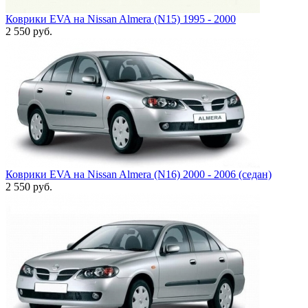
Коврики EVA на Nissan Almera (N15) 1995 - 2000
2 550
руб.
Коврики EVA на Nissan Almera (N16) 2000 - 2006 (седан)
2 550
руб.