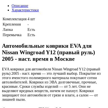
Описание
Характеристики
Комплектация
4 шт
Крепления
-
Лапка
Есть
Перемычка
Есть
Автомобильные коврики EVA для
Nissan Wingroad Y12 (правый руль)
2005 - наст. время в Москве
EVA коврики для автомобиля Nissan Wingroad Y12 (правый
руль) 2005 - наст. время — это лучший выбор. Покрытие из
этого ячеистого полимерного материала покупают сотни
автолюбителей. Коврики из ЭВА долговечные, прочные,
красивые. Сроки службы изделий — от 5 лет. Они не
выделяют вредных веществ, ничем не пахнут. Коврики
защищают пол автомобиля от грязи и влаги, а салон — от
лишней пыли.