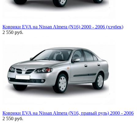
Коврики EVA на Nissan Almera (N16) 2000 - 2006 (хэчбек)
2 550
руб.
Коврики EVA на Nissan Almera (N16, правый руль) 2000 - 2006
2 550
руб.