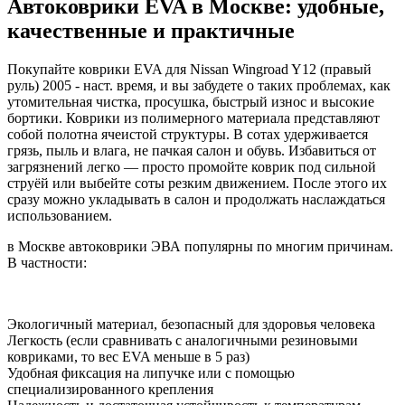
Автоковрики EVA в Москве: удобные,
качественные и практичные
Покупайте коврики EVA для Nissan Wingroad Y12 (правый
руль) 2005 - наст. время, и вы забудете о таких проблемах, как
утомительная чистка, просушка, быстрый износ и высокие
бортики. Коврики из полимерного материала представляют
собой полотна ячеистой структуры. В сотах удерживается
грязь, пыль и влага, не пачкая салон и обувь. Избавиться от
загрязнений легко — просто промойте коврик под сильной
струёй или выбейте соты резким движением. После этого их
сразу можно укладывать в салон и продолжать наслаждаться
использованием.
в Москве автоковрики ЭВА популярны по многим причинам.
В частности:
Экологичный материал, безопасный для здоровья человека
Легкость (если сравнивать с аналогичными резиновыми
ковриками, то вес EVA меньше в 5 раз)
Удобная фиксация на липучке или с помощью
специализированного крепления