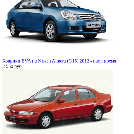
Коврики EVA на Nissan Almera (G15) 2012 - наст. время
2 550
руб.