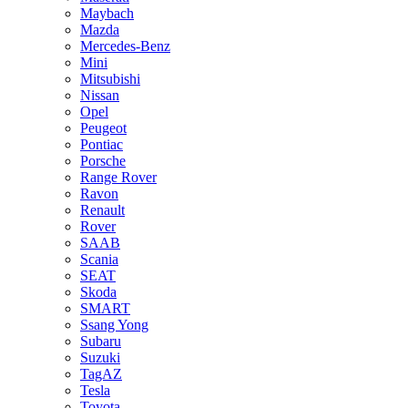
Maybach
Mazda
Mercedes-Benz
Mini
Mitsubishi
Nissan
Opel
Peugeot
Pontiac
Porsche
Range Rover
Ravon
Renault
Rover
SAAB
Scania
SEAT
Skoda
SMART
Ssang Yong
Subaru
Suzuki
TagAZ
Tesla
Toyota