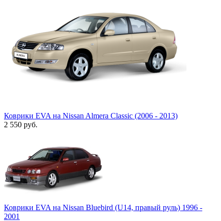
Коврики EVA на Nissan Almera Classic (2006 - 2013)
2 550
руб.
Коврики EVA на Nissan Bluebird (U14, правый руль) 1996 -
2001