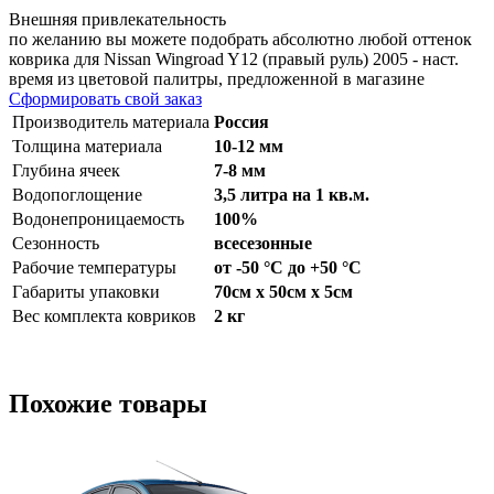
Внешняя привлекательность
по желанию вы можете подобрать абсолютно любой оттенок
коврика для Nissan Wingroad Y12 (правый руль) 2005 - наст.
время из цветовой палитры, предложенной в магазине
Сформировать свой заказ
Производитель материала
Россия
Толщина материала
10-12 мм
Глубина ячеек
7-8 мм
Водопоглощение
3,5 литра на 1 кв.м.
Водонепроницаемость
100%
Сезонность
всесезонные
Рабочие температуры
от -50 °С до +50 °С
Габариты упаковки
70см x 50см x 5см
Вес комплекта ковриков
2 кг
Похожие товары