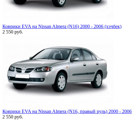
Коврики EVA на Nissan Almera (N16) 2000 - 2006 (хэчбек)
2 550
руб.
Коврики EVA на Nissan Almera (N16, правый руль) 2000 - 2006
2 550
руб.