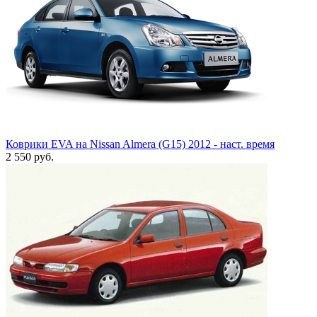
Коврики EVA на Nissan Almera (G15) 2012 - наст. время
2 550
руб.