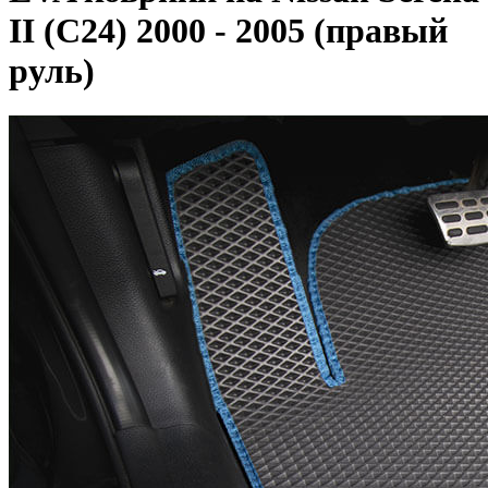
II (C24) 2000 - 2005 (правый
руль)