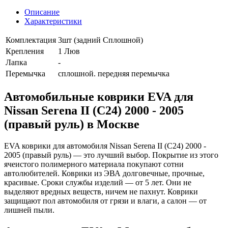
Описание
Характеристики
Комплектация
3шт (задний Сплошной)
Крепления
1 Люв
Лапка
-
Перемычка
сплошной. передняя перемычка
Автомобильные коврики EVA для
Nissan Serena II (C24) 2000 - 2005
(правый руль) в Москве
EVA коврики для автомобиля Nissan Serena II (C24) 2000 -
2005 (правый руль) — это лучший выбор. Покрытие из этого
ячеистого полимерного материала покупают сотни
автолюбителей. Коврики из ЭВА долговечные, прочные,
красивые. Сроки службы изделий — от 5 лет. Они не
выделяют вредных веществ, ничем не пахнут. Коврики
защищают пол автомобиля от грязи и влаги, а салон — от
лишней пыли.