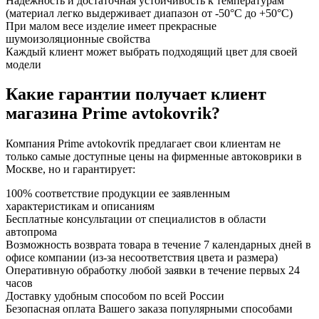
Надежность и достаточная устойчивость к температурам
(материал легко выдерживает диапазон от -50°С до +50°С)
При малом весе изделие имеет прекрасные
шумоизоляционные свойства
Каждый клиент может выбрать подходящий цвет для своей
модели
Какие гарантии получает клиент
магазина Prime avtokovrik?
Компания Prime avtokovrik предлагает свои клиентам не
только самые доступные цены на фирменные автоковрики в
Москве, но и гарантирует:
100% соответствие продукции ее заявленным
характеристикам и описаниям
Бесплатные консультации от специалистов в области
автопрома
Возможность возврата товара в течение 7 календарных дней в
офисе компании (из-за несоответствия цвета и размера)
Оперативную обработку любой заявки в течение первых 24
часов
Доставку удобным способом по всей России
Безопасная оплата Вашего заказа популярными способами