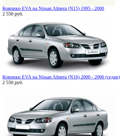
Коврики EVA на Nissan Almera (N15) 1995 - 2000
2 550
руб.
Коврики EVA на Nissan Almera (N16) 2000 - 2006 (седан)
2 550
руб.