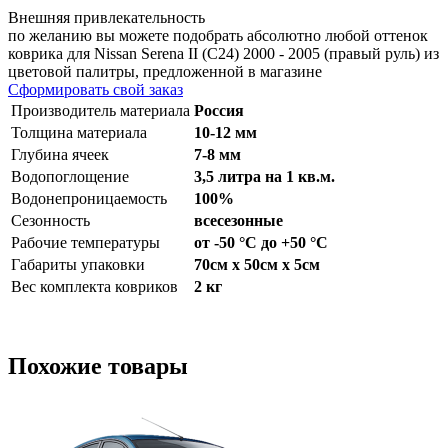
Внешняя привлекательность
по желанию вы можете подобрать абсолютно любой оттенок
коврика для Nissan Serena II (C24) 2000 - 2005 (правый руль) из
цветовой палитры, предложенной в магазине
Сформировать свой заказ
Производитель материала
Россия
Толщина материала
10-12 мм
Глубина ячеек
7-8 мм
Водопоглощение
3,5 литра на 1 кв.м.
Водонепроницаемость
100%
Сезонность
всесезонные
Рабочие температуры
от -50 °С до +50 °С
Габариты упаковки
70см x 50см x 5см
Вес комплекта ковриков
2 кг
Похожие товары