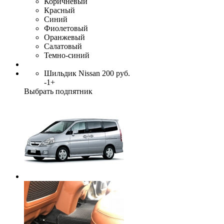
Коричневый
Красный
Синий
Фиолетовый
Оранжевый
Салатовый
Темно-синий
Шильдик Nissan
200
руб.
-
1
+
Выбрать подпятник