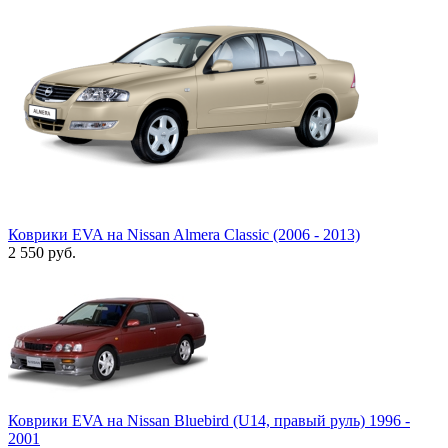
Коврики EVA на Nissan Almera Classic (2006 - 2013)
2 550
руб.
Коврики EVA на Nissan Bluebird (U14, правый руль) 1996 -
2001