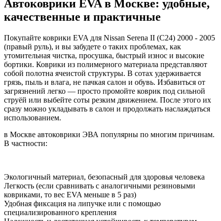
Автоковрики EVA в Москве: удобные,
качественные и практичные
Покупайте коврики EVA для Nissan Serena II (C24) 2000 - 2005
(правый руль), и вы забудете о таких проблемах, как
утомительная чистка, просушка, быстрый износ и высокие
бортики. Коврики из полимерного материала представляют
собой полотна ячеистой структуры. В сотах удерживается
грязь, пыль и влага, не пачкая салон и обувь. Избавиться от
загрязнений легко — просто промойте коврик под сильной
струёй или выбейте соты резким движением. После этого их
сразу можно укладывать в салон и продолжать наслаждаться
использованием.
в Москве автоковрики ЭВА популярны по многим причинам.
В частности:
Экологичный материал, безопасный для здоровья человека
Легкость (если сравнивать с аналогичными резиновыми
ковриками, то вес EVA меньше в 5 раз)
Удобная фиксация на липучке или с помощью
специализированного крепления