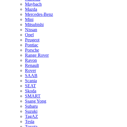
Maybach
Mazda
Mercedes-Benz
Mini
Mitsubishi
Nissan
Opel
Peugeot
Pontiac
Porsche
Range Rover
Ravon
Renault
Rover
SAAB
Scania
SEAT
Skoda
SMART
Ssang Yong
Subaru
Suzuki
TagAZ
Tesla
Toyota