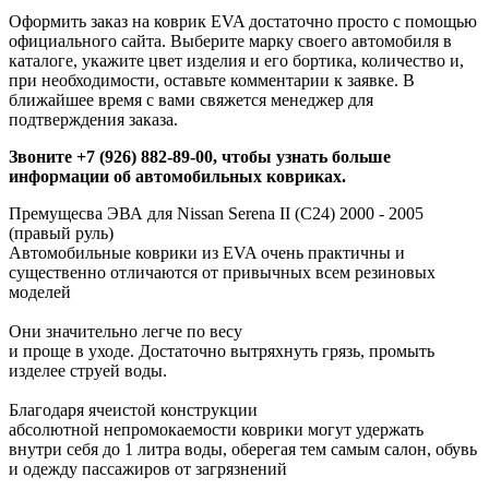
Оформить заказ на коврик EVA достаточно просто с помощью
официального сайта. Выберите марку своего автомобиля в
каталоге, укажите цвет изделия и его бортика, количество и,
при необходимости, оставьте комментарии к заявке. В
ближайшее время с вами свяжется менеджер для
подтверждения заказа.
Звоните +7 (926) 882-89-00, чтобы узнать больше
информации об автомобильных ковриках.
Премущесва ЭВА для Nissan Serena II (C24) 2000 - 2005
(правый руль)
Автомобильные коврики из EVA очень практичны и
существенно отличаются от привычных всем резиновых
моделей
Они значительно легче по весу
и проще в уходе. Достаточно вытряхнуть грязь, промыть
изделее струей воды.
Благодаря ячеистой конструкции
абсолютной непромокаемости коврики могут удержать
внутри себя до 1 литра воды, оберегая тем самым салон, обувь
и одежду пассажиров от загрязнений