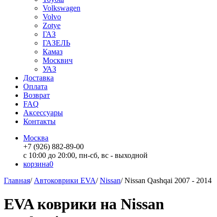
Volkswagen
Volvo
Zotye
ГАЗ
ГАЗЕЛЬ
Камаз
Москвич
УАЗ
Доставка
Оплата
Возврат
FAQ
Аксессуары
Контакты
Москва
+7 (926) 882-89-00
с 10:00 до 20:00, пн-сб, вс - выходной
корзина
0
Главная
/
Автоковрики EVA
/
Nissan
/
Nissan Qashqai 2007 - 2014
EVA коврики на Nissan