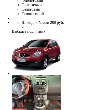
Фиолетовый
Оранжевый
Салатовый
Темно-синий
Шильдик Nissan
200
руб.
-
1
+
Выбрать подпятник