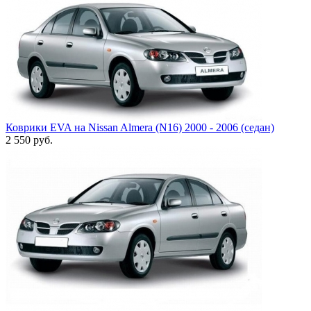
Коврики EVA на Nissan Almera (N16) 2000 - 2006 (седан)
2 550
руб.