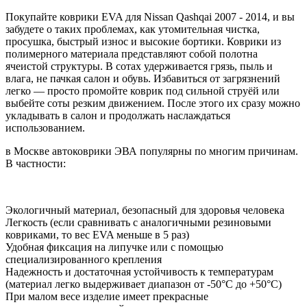
Покупайте коврики EVA для Nissan Qashqai 2007 - 2014, и вы
забудете о таких проблемах, как утомительная чистка,
просушка, быстрый износ и высокие бортики. Коврики из
полимерного материала представляют собой полотна
ячеистой структуры. В сотах удерживается грязь, пыль и
влага, не пачкая салон и обувь. Избавиться от загрязнений
легко — просто промойте коврик под сильной струёй или
выбейте соты резким движением. После этого их сразу можно
укладывать в салон и продолжать наслаждаться
использованием.
в Москве автоковрики ЭВА популярны по многим причинам.
В частности:
Экологичный материал, безопасный для здоровья человека
Легкость (если сравнивать с аналогичными резиновыми
ковриками, то вес EVA меньше в 5 раз)
Удобная фиксация на липучке или с помощью
специализированного крепления
Надежность и достаточная устойчивость к температурам
(материал легко выдерживает диапазон от -50°С до +50°С)
При малом весе изделие имеет прекрасные