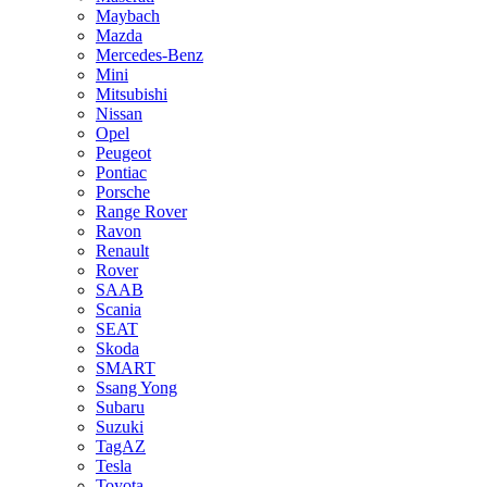
Maybach
Mazda
Mercedes-Benz
Mini
Mitsubishi
Nissan
Opel
Peugeot
Pontiac
Porsche
Range Rover
Ravon
Renault
Rover
SAAB
Scania
SEAT
Skoda
SMART
Ssang Yong
Subaru
Suzuki
TagAZ
Tesla
Toyota