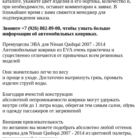
каталоге, укажите цвет изделия и его бортика, количество и,
при необходимости, оставьте комментарии к заявке. В
ближайшее время с вами свяжется менеджер для
подтверждения заказа.
Звоните +7 (926) 882-89-00, чтобы узнать больше
информации об автомобильных ковриках.
Премущесва ЭВА для Nissan Qashqai 2007 - 2014
Автомобильные коврики из EVA очень практичны и
существенно отличаются от привычных всем резиновых
моделей
Они значительно легче по весу
и проще в уходе. Достаточно вытряхнуть грязь, промыть
изделее струей воды.
Благодаря ячеистой конструкции
абсолютной непромокаемости коврики могут удержать
внутри себя до 1 литра воды, оберегая тем самым салон, обувь
и одежду пассажиров от загрязнений
Внешняя привлекательность
по желанию вы можете подобрать абсолютно любой оттенок
коврика для Nissan Qashqai 2007 - 2014 из цветовой палитры,