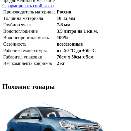
предложенной в магазине
Сформировать свой заказ
Производитель материала
Россия
Толщина материала
10-12 мм
Глубина ячеек
7-8 мм
Водопоглощение
3,5 литра на 1 кв.м.
Водонепроницаемость
100%
Сезонность
всесезонные
Рабочие температуры
от -50 °С до +50 °С
Габариты упаковки
70см x 50см x 5см
Вес комплекта ковриков
2 кг
Похожие товары