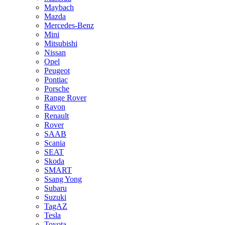
Maybach
Mazda
Mercedes-Benz
Mini
Mitsubishi
Nissan
Opel
Peugeot
Pontiac
Porsche
Range Rover
Ravon
Renault
Rover
SAAB
Scania
SEAT
Skoda
SMART
Ssang Yong
Subaru
Suzuki
TagAZ
Tesla
Toyota