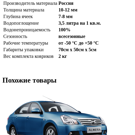
Производитель материала
Россия
Толщина материала
10-12 мм
Глубина ячеек
7-8 мм
Водопоглощение
3,5 литра на 1 кв.м.
Водонепроницаемость
100%
Сезонность
всесезонные
Рабочие температуры
от -50 °С до +50 °С
Габариты упаковки
70см x 50см x 5см
Вес комплекта ковриков
2 кг
Похожие товары