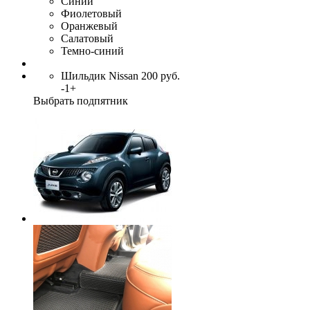
Синий
Фиолетовый
Оранжевый
Салатовый
Темно-синий
Шильдик Nissan
200
руб.
-
1
+
Выбрать подпятник