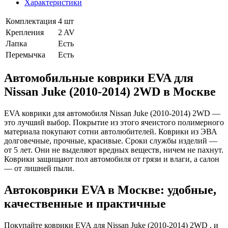
Характеристики
Комплектация
4 шт
Крепления
2 AV
Лапка
Есть
Перемычка
Есть
Автомобильные коврики EVA для
Nissan Juke (2010-2014) 2WD в Москве
EVA коврики для автомобиля Nissan Juke (2010-2014) 2WD —
это лучший выбор. Покрытие из этого ячеистого полимерного
материала покупают сотни автолюбителей. Коврики из ЭВА
долговечные, прочные, красивые. Сроки службы изделий —
от 5 лет. Они не выделяют вредных веществ, ничем не пахнут.
Коврики защищают пол автомобиля от грязи и влаги, а салон
— от лишней пыли.
Автоковрики EVA в Москве: удобные,
качественные и практичные
Покупайте коврики EVA для Nissan Juke (2010-2014) 2WD , и