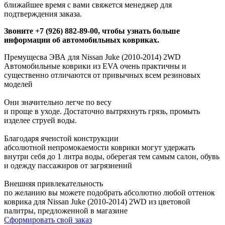
ближайшее время с вами свяжется менеджер для
подтверждения заказа.
Звоните +7 (926) 882-89-00, чтобы узнать больше
информации об автомобильных ковриках.
Премущесва ЭВА для Nissan Juke (2010-2014) 2WD
Автомобильные коврики из EVA очень практичны и
существенно отличаются от привычных всем резиновых
моделей
Они значительно легче по весу
и проще в уходе. Достаточно вытряхнуть грязь, промыть
изделее струей воды.
Благодаря ячеистой конструкции
абсолютной непромокаемости коврики могут удержать
внутри себя до 1 литра воды, оберегая тем самым салон, обувь
и одежду пассажиров от загрязнений
Внешняя привлекательность
по желанию вы можете подобрать абсолютно любой оттенок
коврика для Nissan Juke (2010-2014) 2WD из цветовой
палитры, предложенной в магазине
Сформировать свой заказ