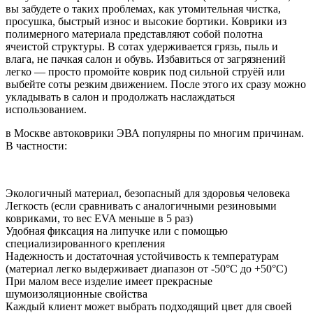
вы забудете о таких проблемах, как утомительная чистка,
просушка, быстрый износ и высокие бортики. Коврики из
полимерного материала представляют собой полотна
ячеистой структуры. В сотах удерживается грязь, пыль и
влага, не пачкая салон и обувь. Избавиться от загрязнений
легко — просто промойте коврик под сильной струёй или
выбейте соты резким движением. После этого их сразу можно
укладывать в салон и продолжать наслаждаться
использованием.
в Москве автоковрики ЭВА популярны по многим причинам.
В частности:
Экологичный материал, безопасный для здоровья человека
Легкость (если сравнивать с аналогичными резиновыми
ковриками, то вес EVA меньше в 5 раз)
Удобная фиксация на липучке или с помощью
специализированного крепления
Надежность и достаточная устойчивость к температурам
(материал легко выдерживает диапазон от -50°С до +50°С)
При малом весе изделие имеет прекрасные
шумоизоляционные свойства
Каждый клиент может выбрать подходящий цвет для своей