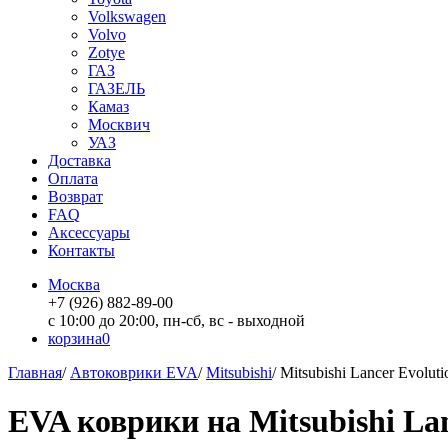
Volkswagen
Volvo
Zotye
ГАЗ
ГАЗЕЛЬ
Камаз
Москвич
УАЗ
Доставка
Оплата
Возврат
FAQ
Аксессуары
Контакты
Москва
+7 (926) 882-89-00
с 10:00 до 20:00, пн-сб, вс - выходной
корзина
0
Главная
/
Автоковрики EVA
/
Mitsubishi
/
Mitsubishi Lancer Evoluti
EVA коврики на Mitsubishi Lan