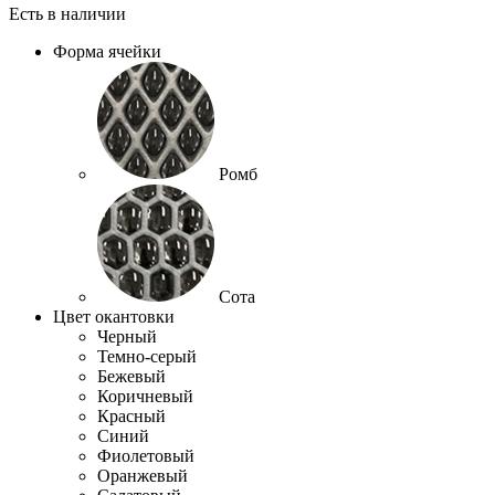
Есть в наличии
Форма ячейки
Ромб
Сота
Цвет окантовки
Черный
Темно-серый
Бежевый
Коричневый
Красный
Синий
Фиолетовый
Оранжевый