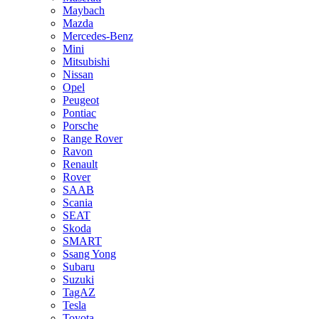
Maybach
Mazda
Mercedes-Benz
Mini
Mitsubishi
Nissan
Opel
Peugeot
Pontiac
Porsche
Range Rover
Ravon
Renault
Rover
SAAB
Scania
SEAT
Skoda
SMART
Ssang Yong
Subaru
Suzuki
TagAZ
Tesla
Toyota