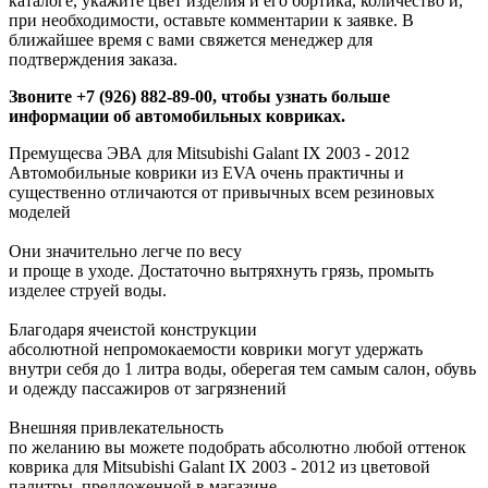
каталоге, укажите цвет изделия и его бортика, количество и,
при необходимости, оставьте комментарии к заявке. В
ближайшее время с вами свяжется менеджер для
подтверждения заказа.
Звоните +7 (926) 882-89-00, чтобы узнать больше
информации об автомобильных ковриках.
Премущесва ЭВА для Mitsubishi Galant IX 2003 - 2012
Автомобильные коврики из EVA очень практичны и
существенно отличаются от привычных всем резиновых
моделей
Они значительно легче по весу
и проще в уходе. Достаточно вытряхнуть грязь, промыть
изделее струей воды.
Благодаря ячеистой конструкции
абсолютной непромокаемости коврики могут удержать
внутри себя до 1 литра воды, оберегая тем самым салон, обувь
и одежду пассажиров от загрязнений
Внешняя привлекательность
по желанию вы можете подобрать абсолютно любой оттенок
коврика для Mitsubishi Galant IX 2003 - 2012 из цветовой
палитры, предложенной в магазине