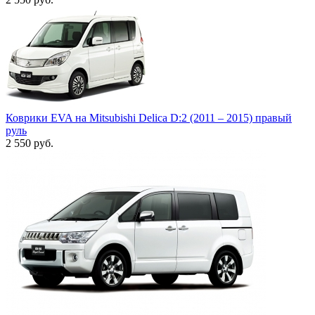
Коврики EVA на Mitsubishi Delica D:2 (2011 – 2015) правый
руль
2 550
руб.