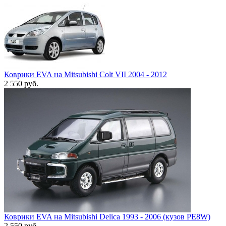
Коврики EVA на Mitsubishi Colt VII 2004 - 2012
2 550
руб.
Коврики EVA на Mitsubishi Delica 1993 - 2006 (кузов PE8W)
2 550
руб.