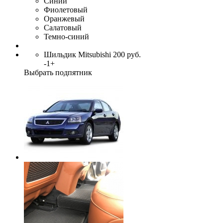
Синий
Фиолетовый
Оранжевый
Салатовый
Темно-синий
Шильдик Mitsubishi
200
руб.
-
1
+
Выбрать подпятник