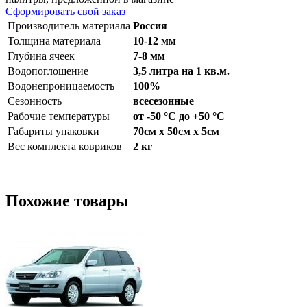
Сформировать свой заказ
Производитель материала
Россия
Толщина материала
10-12 мм
Глубина ячеек
7-8 мм
Водопоглощение
3,5 литра на 1 кв.м.
Водонепроницаемость
100%
Сезонность
всесезонные
Рабочие температуры
от -50 °С до +50 °С
Габариты упаковки
70см x 50см x 5см
Вес комплекта ковриков
2 кг
Похожие товары