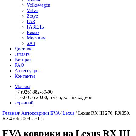
Volkswagen
Volvo
Zotye
ГАЗ
ГАЗЕЛЬ
Камаз
Москвич
УАЗ
Доставка
Оплата
Возврат
FAQ
Аксессуары
Контакты
Москва
+7 (926) 882-89-00
с 10:00 до 20:00, пн-сб, вс - выходной
корзина
0
Главная
/
Автоковрики EVA
/
Lexus
/
Lexus RX III 270, RX350,
RX450h 2009 - 2015
EVA коврики на Lexus RX III