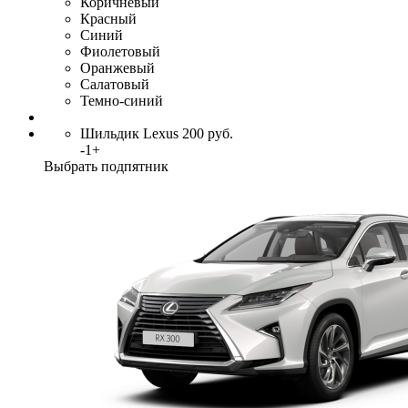
Коричневый
Красный
Синий
Фиолетовый
Оранжевый
Салатовый
Темно-синий
Шильдик Lexus
200
руб.
-
1
+
Выбрать подпятник