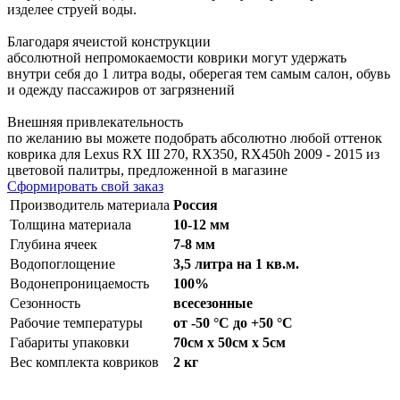
изделее струей воды.
Благодаря ячеистой конструкции
абсолютной непромокаемости коврики могут удержать
внутри себя до 1 литра воды, оберегая тем самым салон, обувь
и одежду пассажиров от загрязнений
Внешняя привлекательность
по желанию вы можете подобрать абсолютно любой оттенок
коврика для Lexus RX III 270, RX350, RX450h 2009 - 2015 из
цветовой палитры, предложенной в магазине
Сформировать свой заказ
Производитель материала
Россия
Толщина материала
10-12 мм
Глубина ячеек
7-8 мм
Водопоглощение
3,5 литра на 1 кв.м.
Водонепроницаемость
100%
Сезонность
всесезонные
Рабочие температуры
от -50 °С до +50 °С
Габариты упаковки
70см x 50см x 5см
Вес комплекта ковриков
2 кг