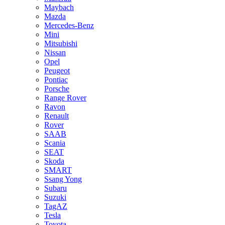
Maybach
Mazda
Mercedes-Benz
Mini
Mitsubishi
Nissan
Opel
Peugeot
Pontiac
Porsche
Range Rover
Ravon
Renault
Rover
SAAB
Scania
SEAT
Skoda
SMART
Ssang Yong
Subaru
Suzuki
TagAZ
Tesla
Toyota