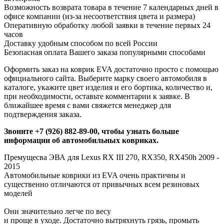
Возможность возврата товара в течение 7 календарных дней в
офисе компании (из-за несоответствия цвета и размера)
Оперативную обработку любой заявки в течение первых 24
часов
Доставку удобным способом по всей России
Безопасная оплата Вашего заказа популярными способами
Оформить заказ на коврик EVA достаточно просто с помощью
официального сайта. Выберите марку своего автомобиля в
каталоге, укажите цвет изделия и его бортика, количество и,
при необходимости, оставьте комментарии к заявке. В
ближайшее время с вами свяжется менеджер для
подтверждения заказа.
Звоните +7 (926) 882-89-00, чтобы узнать больше
информации об автомобильных ковриках.
Премущесва ЭВА для Lexus RX III 270, RX350, RX450h 2009 -
2015
Автомобильные коврики из EVA очень практичны и
существенно отличаются от привычных всем резиновых
моделей
Они значительно легче по весу
и проще в уходе. Достаточно вытряхнуть грязь, промыть