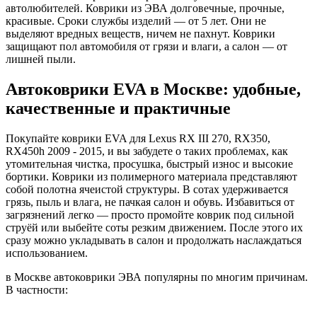
автолюбителей. Коврики из ЭВА долговечные, прочные,
красивые. Сроки службы изделий — от 5 лет. Они не
выделяют вредных веществ, ничем не пахнут. Коврики
защищают пол автомобиля от грязи и влаги, а салон — от
лишней пыли.
Автоковрики EVA в Москве: удобные,
качественные и практичные
Покупайте коврики EVA для Lexus RX III 270, RX350,
RX450h 2009 - 2015, и вы забудете о таких проблемах, как
утомительная чистка, просушка, быстрый износ и высокие
бортики. Коврики из полимерного материала представляют
собой полотна ячеистой структуры. В сотах удерживается
грязь, пыль и влага, не пачкая салон и обувь. Избавиться от
загрязнений легко — просто промойте коврик под сильной
струёй или выбейте соты резким движением. После этого их
сразу можно укладывать в салон и продолжать наслаждаться
использованием.
в Москве автоковрики ЭВА популярны по многим причинам.
В частности: