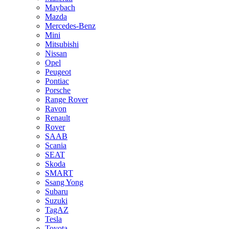
Maybach
Mazda
Mercedes-Benz
Mini
Mitsubishi
Nissan
Opel
Peugeot
Pontiac
Porsche
Range Rover
Ravon
Renault
Rover
SAAB
Scania
SEAT
Skoda
SMART
Ssang Yong
Subaru
Suzuki
TagAZ
Tesla
Toyota