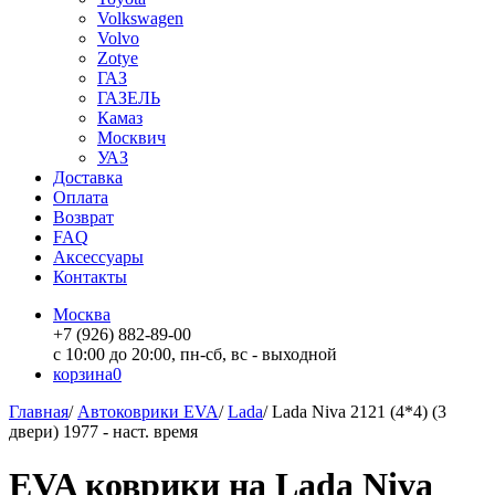
Volkswagen
Volvo
Zotye
ГАЗ
ГАЗЕЛЬ
Камаз
Москвич
УАЗ
Доставка
Оплата
Возврат
FAQ
Аксессуары
Контакты
Москва
+7 (926) 882-89-00
с 10:00 до 20:00, пн-сб, вс - выходной
корзина
0
Главная
/
Автоковрики EVA
/
Lada
/
Lada Niva 2121 (4*4) (3
двери) 1977 - наст. время
EVA коврики на Lada Niva