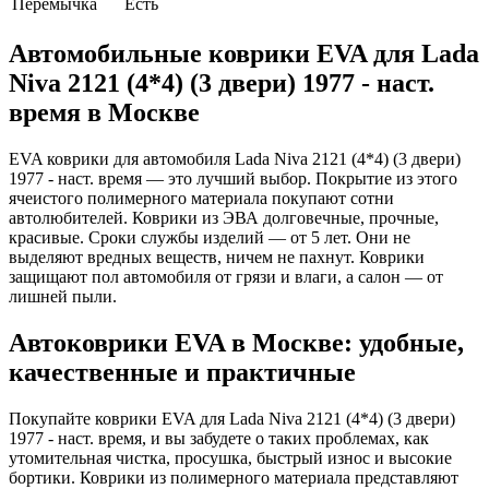
Перемычка
Есть
Автомобильные коврики EVA для Lada
Niva 2121 (4*4) (3 двери) 1977 - наст.
время в Москве
EVA коврики для автомобиля Lada Niva 2121 (4*4) (3 двери)
1977 - наст. время — это лучший выбор. Покрытие из этого
ячеистого полимерного материала покупают сотни
автолюбителей. Коврики из ЭВА долговечные, прочные,
красивые. Сроки службы изделий — от 5 лет. Они не
выделяют вредных веществ, ничем не пахнут. Коврики
защищают пол автомобиля от грязи и влаги, а салон — от
лишней пыли.
Автоковрики EVA в Москве: удобные,
качественные и практичные
Покупайте коврики EVA для Lada Niva 2121 (4*4) (3 двери)
1977 - наст. время, и вы забудете о таких проблемах, как
утомительная чистка, просушка, быстрый износ и высокие
бортики. Коврики из полимерного материала представляют