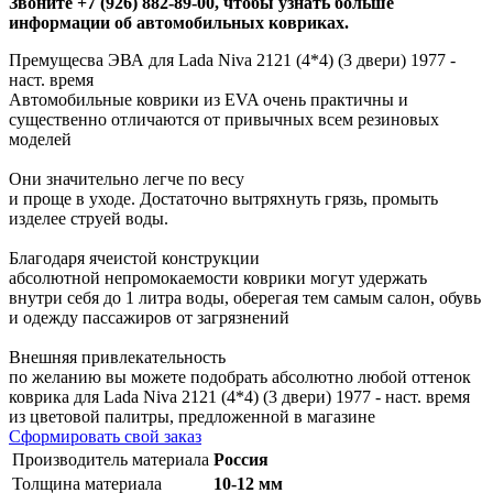
Звоните +7 (926) 882-89-00, чтобы узнать больше
информации об автомобильных ковриках.
Премущесва ЭВА для Lada Niva 2121 (4*4) (3 двери) 1977 -
наст. время
Автомобильные коврики из EVA очень практичны и
существенно отличаются от привычных всем резиновых
моделей
Они значительно легче по весу
и проще в уходе. Достаточно вытряхнуть грязь, промыть
изделее струей воды.
Благодаря ячеистой конструкции
абсолютной непромокаемости коврики могут удержать
внутри себя до 1 литра воды, оберегая тем самым салон, обувь
и одежду пассажиров от загрязнений
Внешняя привлекательность
по желанию вы можете подобрать абсолютно любой оттенок
коврика для Lada Niva 2121 (4*4) (3 двери) 1977 - наст. время
из цветовой палитры, предложенной в магазине
Сформировать свой заказ
Производитель материала
Россия
Толщина материала
10-12 мм