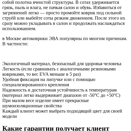
собой полотна ячеистой структуры. В сотах удерживается
грязь, пыль и влага, не пачкая салон и обувь. Избавиться от
загрязнений легко — просто промойте коврик под сильной
струёй или выбейте соты резким движением. После этого их
сразу можно укладывать в салон и продолжать наслаждаться
использованием.
в Москве автоковрики ЭВА популярны по многим причинам.
В частности:
Экологичный материал, безопасный для здоровья человека
Легкость (если сравнивать с аналогичными резиновыми
ковриками, то вес EVA меньше в 5 раз)
Удобная фиксация на липучке или с помощью
специализированного крепления
Надежность и достаточная устойчивость к температурам
(материал легко выдерживает диапазон от -50°С до +50°С)
При малом весе изделие имеет прекрасные
шумоизоляционные свойства
Каждый клиент может выбрать подходящий цвет для своей
модели
Какие гарантии получает клиент