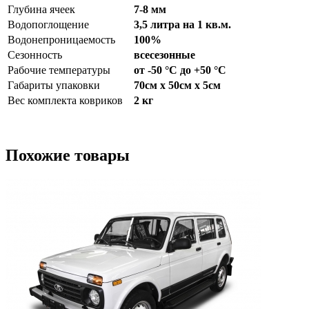
Глубина ячеек
7-8 мм
Водопоглощение
3,5 литра на 1 кв.м.
Водонепроницаемость
100%
Сезонность
всесезонные
Рабочие температуры
от -50 °С до +50 °С
Габариты упаковки
70см x 50см x 5см
Вес комплекта ковриков
2 кг
Похожие товары