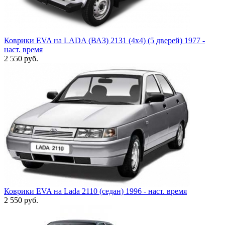
Коврики EVA на LADA (ВАЗ) 2131 (4x4) (5 дверей) 1977 -
наст. время
2 550
руб.
Коврики EVA на Lada 2110 (седан) 1996 - наст. время
2 550
руб.