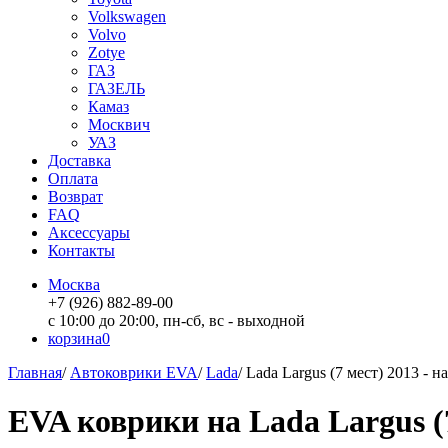
Volkswagen
Volvo
Zotye
ГАЗ
ГАЗЕЛЬ
Камаз
Москвич
УАЗ
Доставка
Оплата
Возврат
FAQ
Аксессуары
Контакты
Москва
+7 (926) 882-89-00
с 10:00 до 20:00, пн-сб, вс - выходной
корзина
0
Главная
/
Автоковрики EVA
/
Lada
/
Lada Largus (7 мест) 2013 - н
EVA коврики на Lada Largus (7