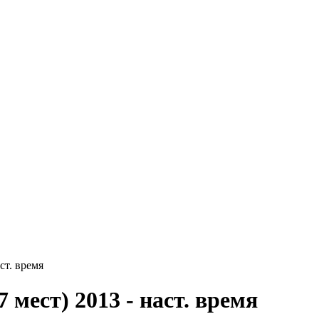
аст. время
 мест) 2013 - наст. время