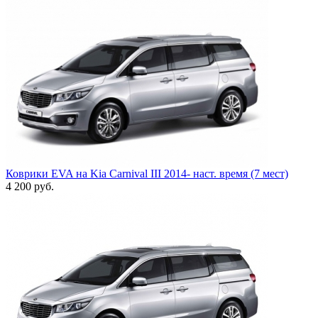
Коврики EVA на Kia Carnival III 2014- наст. время (7 мест)
4 200
руб.