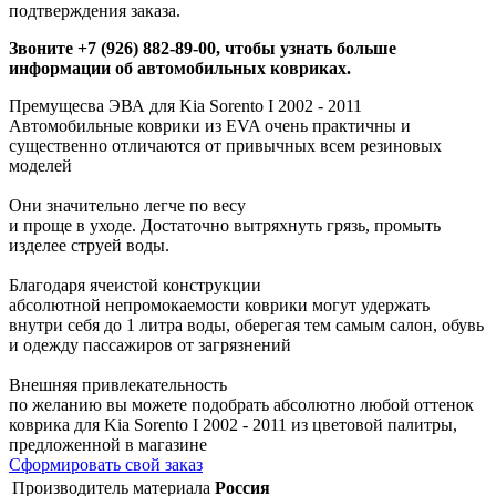
подтверждения заказа.
Звоните +7 (926) 882-89-00, чтобы узнать больше
информации об автомобильных ковриках.
Премущесва ЭВА для Kia Sorento I 2002 - 2011
Автомобильные коврики из EVA очень практичны и
существенно отличаются от привычных всем резиновых
моделей
Они значительно легче по весу
и проще в уходе. Достаточно вытряхнуть грязь, промыть
изделее струей воды.
Благодаря ячеистой конструкции
абсолютной непромокаемости коврики могут удержать
внутри себя до 1 литра воды, оберегая тем самым салон, обувь
и одежду пассажиров от загрязнений
Внешняя привлекательность
по желанию вы можете подобрать абсолютно любой оттенок
коврика для Kia Sorento I 2002 - 2011 из цветовой палитры,
предложенной в магазине
Сформировать свой заказ
Производитель материала
Россия