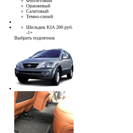
Фиолетовый
Оранжевый
Салатовый
Темно-синий
Шильдик KIA
200
руб.
-
1
+
Выбрать подпятник