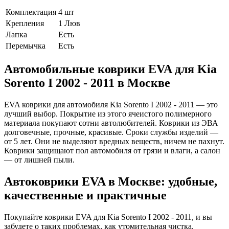
Комплектация
4 шт
Крепления
1 Люв
Лапка
Есть
Перемычка
Есть
Автомобильные коврики EVA для Kia
Sorento I 2002 - 2011 в Москве
EVA коврики для автомобиля Kia Sorento I 2002 - 2011 — это
лучший выбор. Покрытие из этого ячеистого полимерного
материала покупают сотни автолюбителей. Коврики из ЭВА
долговечные, прочные, красивые. Сроки службы изделий —
от 5 лет. Они не выделяют вредных веществ, ничем не пахнут.
Коврики защищают пол автомобиля от грязи и влаги, а салон
— от лишней пыли.
Автоковрики EVA в Москве: удобные,
качественные и практичные
Покупайте коврики EVA для Kia Sorento I 2002 - 2011, и вы
забудете о таких проблемах, как утомительная чистка,