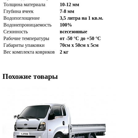
Толщина материала
10-12 мм
Глубина ячеек
7-8 мм
Водопоглощение
3,5 литра на 1 кв.м.
Водонепроницаемость
100%
Сезонность
всесезонные
Рабочие температуры
от -50 °С до +50 °С
Габариты упаковки
70см x 50см x 5см
Вес комплекта ковриков
2 кг
Похожие товары