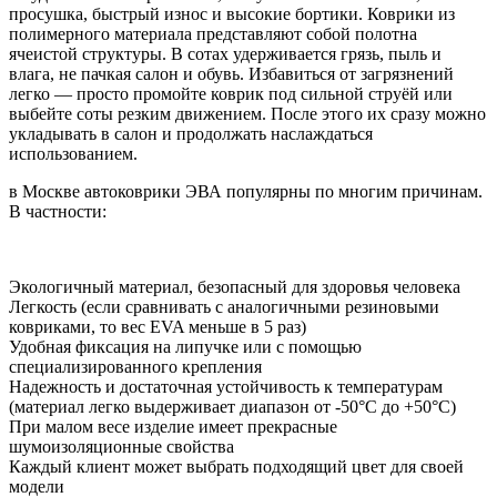
просушка, быстрый износ и высокие бортики. Коврики из
полимерного материала представляют собой полотна
ячеистой структуры. В сотах удерживается грязь, пыль и
влага, не пачкая салон и обувь. Избавиться от загрязнений
легко — просто промойте коврик под сильной струёй или
выбейте соты резким движением. После этого их сразу можно
укладывать в салон и продолжать наслаждаться
использованием.
в Москве автоковрики ЭВА популярны по многим причинам.
В частности:
Экологичный материал, безопасный для здоровья человека
Легкость (если сравнивать с аналогичными резиновыми
ковриками, то вес EVA меньше в 5 раз)
Удобная фиксация на липучке или с помощью
специализированного крепления
Надежность и достаточная устойчивость к температурам
(материал легко выдерживает диапазон от -50°С до +50°С)
При малом весе изделие имеет прекрасные
шумоизоляционные свойства
Каждый клиент может выбрать подходящий цвет для своей
модели