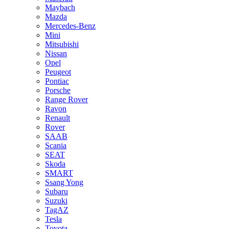
Maybach
Mazda
Mercedes-Benz
Mini
Mitsubishi
Nissan
Opel
Peugeot
Pontiac
Porsche
Range Rover
Ravon
Renault
Rover
SAAB
Scania
SEAT
Skoda
SMART
Ssang Yong
Subaru
Suzuki
TagAZ
Tesla
Toyota