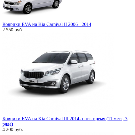
Коврики EVA на Kia Carnival II 2006 - 2014
2 550
руб.
Коврики EVA на Kia Carnival III 2014- наст. время (11 мест, 3
ряда)
4 200
руб.