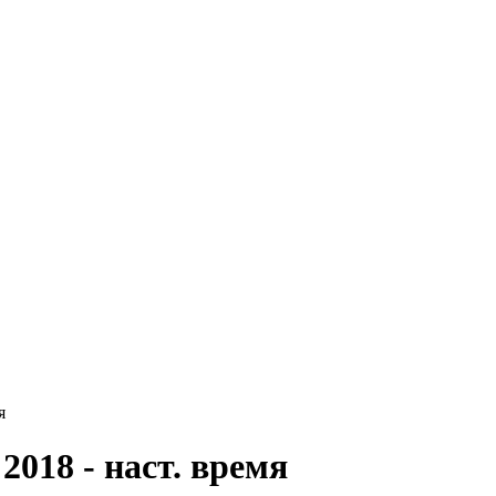
я
2018 - наст. время