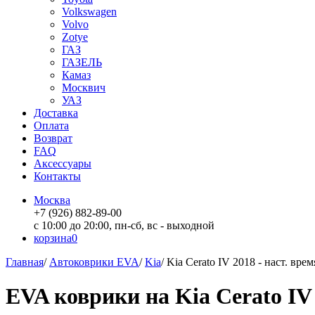
Volkswagen
Volvo
Zotye
ГАЗ
ГАЗЕЛЬ
Камаз
Москвич
УАЗ
Доставка
Оплата
Возврат
FAQ
Аксессуары
Контакты
Москва
+7 (926) 882-89-00
с 10:00 до 20:00, пн-сб, вс - выходной
корзина
0
Главная
/
Автоковрики EVA
/
Kia
/
Kia Cerato IV 2018 - наст. врем
EVA коврики на Kia Cerato IV 