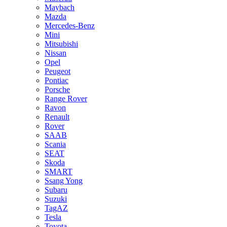
Maybach
Mazda
Mercedes-Benz
Mini
Mitsubishi
Nissan
Opel
Peugeot
Pontiac
Porsche
Range Rover
Ravon
Renault
Rover
SAAB
Scania
SEAT
Skoda
SMART
Ssang Yong
Subaru
Suzuki
TagAZ
Tesla
Toyota