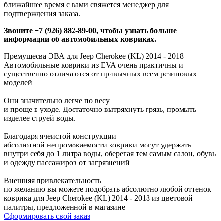
ближайшее время с вами свяжется менеджер для
подтверждения заказа.
Звоните +7 (926) 882-89-00, чтобы узнать больше
информации об автомобильных ковриках.
Премущесва ЭВА для Jeep Cherokee (KL) 2014 - 2018
Автомобильные коврики из EVA очень практичны и
существенно отличаются от привычных всем резиновых
моделей
Они значительно легче по весу
и проще в уходе. Достаточно вытряхнуть грязь, промыть
изделее струей воды.
Благодаря ячеистой конструкции
абсолютной непромокаемости коврики могут удержать
внутри себя до 1 литра воды, оберегая тем самым салон, обувь
и одежду пассажиров от загрязнений
Внешняя привлекательность
по желанию вы можете подобрать абсолютно любой оттенок
коврика для Jeep Cherokee (KL) 2014 - 2018 из цветовой
палитры, предложенной в магазине
Сформировать свой заказ