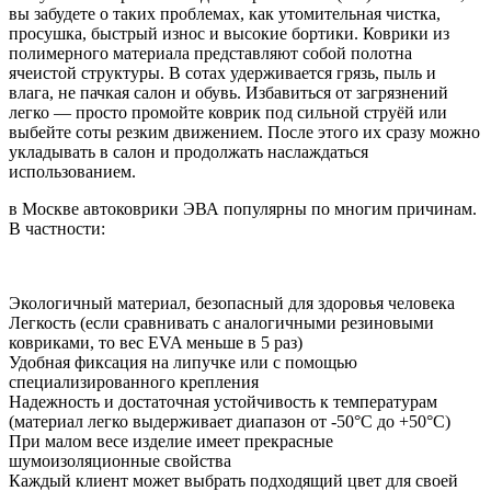
вы забудете о таких проблемах, как утомительная чистка,
просушка, быстрый износ и высокие бортики. Коврики из
полимерного материала представляют собой полотна
ячеистой структуры. В сотах удерживается грязь, пыль и
влага, не пачкая салон и обувь. Избавиться от загрязнений
легко — просто промойте коврик под сильной струёй или
выбейте соты резким движением. После этого их сразу можно
укладывать в салон и продолжать наслаждаться
использованием.
в Москве автоковрики ЭВА популярны по многим причинам.
В частности:
Экологичный материал, безопасный для здоровья человека
Легкость (если сравнивать с аналогичными резиновыми
ковриками, то вес EVA меньше в 5 раз)
Удобная фиксация на липучке или с помощью
специализированного крепления
Надежность и достаточная устойчивость к температурам
(материал легко выдерживает диапазон от -50°С до +50°С)
При малом весе изделие имеет прекрасные
шумоизоляционные свойства
Каждый клиент может выбрать подходящий цвет для своей