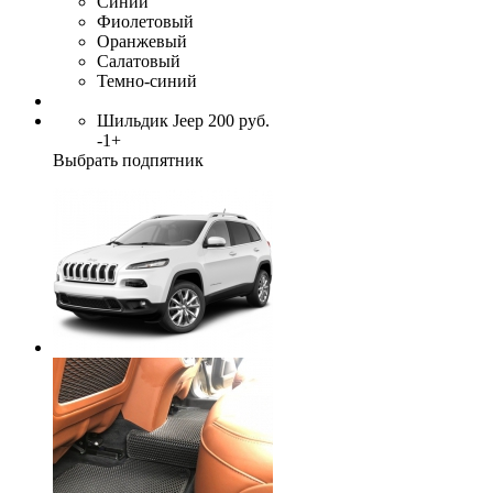
Синий
Фиолетовый
Оранжевый
Салатовый
Темно-синий
Шильдик Jeep
200
руб.
-
1
+
Выбрать подпятник