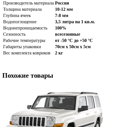
Производитель материала
Россия
Толщина материала
10-12 мм
Глубина ячеек
7-8 мм
Водопоглощение
3,5 литра на 1 кв.м.
Водонепроницаемость
100%
Сезонность
всесезонные
Рабочие температуры
от -50 °С до +50 °С
Габариты упаковки
70см x 50см x 5см
Вес комплекта ковриков
2 кг
Похожие товары