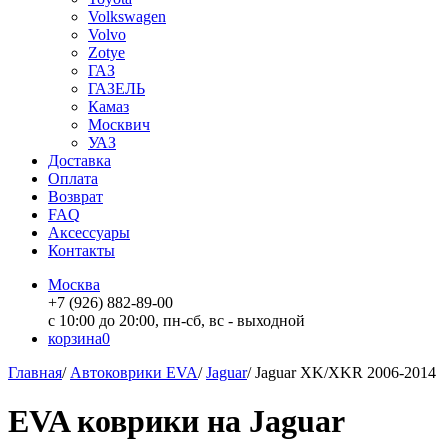
Volkswagen
Volvo
Zotye
ГАЗ
ГАЗЕЛЬ
Камаз
Москвич
УАЗ
Доставка
Оплата
Возврат
FAQ
Аксессуары
Контакты
Москва
+7 (926) 882-89-00
с 10:00 до 20:00, пн-сб, вс - выходной
корзина
0
Главная
/
Автоковрики EVA
/
Jaguar
/
Jaguar XK/XKR 2006-2014
EVA коврики на Jaguar