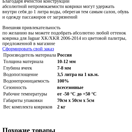
Благодаря ячеистой конструкции
абсолютной непромокаемости коврики могут удержать
внутри себя до 1 литра воды, оберегая тем самым салон, обувь
и одежду пассажиров от загрязнений
Внешняя привлекательность
по желанию вы можете подобрать абсолютно любой оттенок
коврика для Jaguar XK/XKR 2006-2014 из цветовой палитры,
предложенной в магазине
Сформировать свой заказ
Производитель материала
Россия
Толщина материала
10-12 мм
Глубина ячеек
7-8 мм
Водопоглощение
3,5 литра на 1 кв.м.
Водонепроницаемость
100%
Сезонность
всесезонные
Рабочие температуры
от -50 °С до +50 °С
Габариты упаковки
70см x 50см x 5см
Вес комплекта ковриков
2 кг
Похожие товары