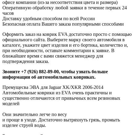
офисе компании (из-за несоответствия цвета и размера)
Оперативную обработку любой заявки в течение первых 24
часов
Доставку удобным способом по всей России
Безопасная оплата Вашего заказа популярными способами
Оформить заказ на коврик EVA достаточно просто с помощью
официального сайта. Выберите марку своего автомобиля в
каталоге, укажите цвет изделия и его бортика, количество и,
при необходимости, оставьте комментарии к заявке. В
ближайшее время с вами свяжется менеджер для
подтверждения заказа.
Звоните +7 (926) 882-89-00, чтобы узнать больше
информации об автомобильных ковриках.
Премущесва ЭВА для Jaguar XK/XKR 2006-2014
Автомобильные коврики из EVA очень практичны и
существенно отличаются от привычных всем резиновых
моделей
Они значительно легче по весу
и проще в уходе. Достаточно вытряхнуть грязь, промыть
изделее струей воды.