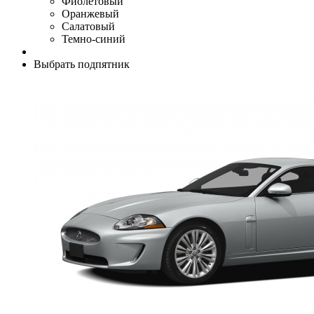
Фиолетовый
Оранжевый
Салатовый
Темно-синий
Выбрать подпятник