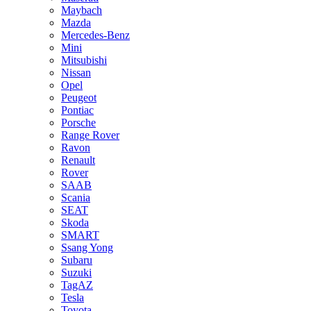
Maybach
Mazda
Mercedes-Benz
Mini
Mitsubishi
Nissan
Opel
Peugeot
Pontiac
Porsche
Range Rover
Ravon
Renault
Rover
SAAB
Scania
SEAT
Skoda
SMART
Ssang Yong
Subaru
Suzuki
TagAZ
Tesla
Toyota