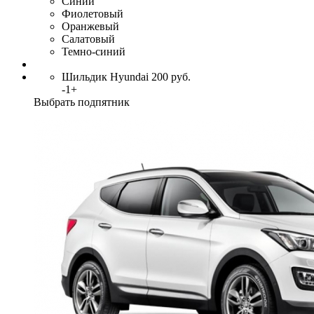
Синий
Фиолетовый
Оранжевый
Салатовый
Темно-синий
Шильдик Hyundai
200
руб.
-
1
+
Выбрать подпятник