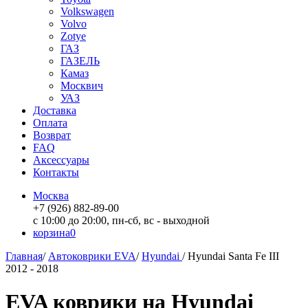
Volkswagen
Volvo
Zotye
ГАЗ
ГАЗЕЛЬ
Камаз
Москвич
УАЗ
Доставка
Оплата
Возврат
FAQ
Аксессуары
Контакты
Москва
+7 (926) 882-89-00
с 10:00 до 20:00, пн-сб, вс - выходной
корзина
0
Главная
/
Автоковрики EVA
/
Hyundai
/
Hyundai Santa Fe III
2012 - 2018
EVA коврики на Hyundai