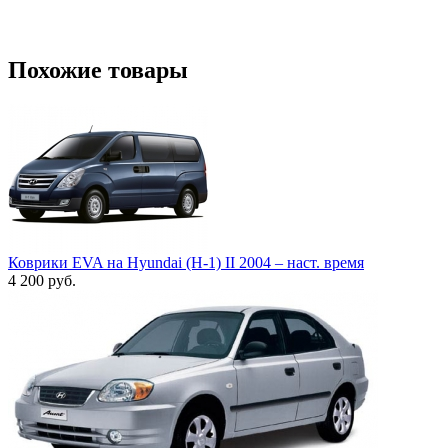
Похожие товары
Коврики EVA на Hyundai (H-1) II 2004 – наст. время
4 200
руб.