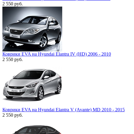
2 550
руб.
Коврики EVA на Hyundai Elantra IV (HD) 2006 - 2010
2 550
руб.
Коврики EVA на Hyundai Elantra V (Avante) MD 2010 - 2015
2 550
руб.