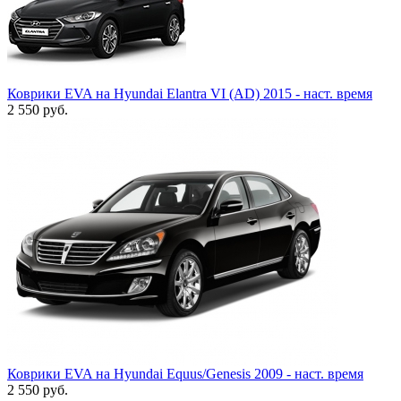
Коврики EVA на Hyundai Elantra VI (AD) 2015 - наст. время
2 550
руб.
Коврики EVA на Hyundai Equus/Genesis 2009 - наст. время
2 550
руб.