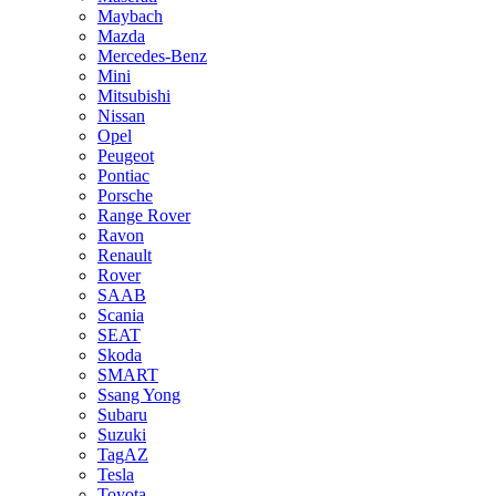
Maybach
Mazda
Mercedes-Benz
Mini
Mitsubishi
Nissan
Opel
Peugeot
Pontiac
Porsche
Range Rover
Ravon
Renault
Rover
SAAB
Scania
SEAT
Skoda
SMART
Ssang Yong
Subaru
Suzuki
TagAZ
Tesla
Toyota