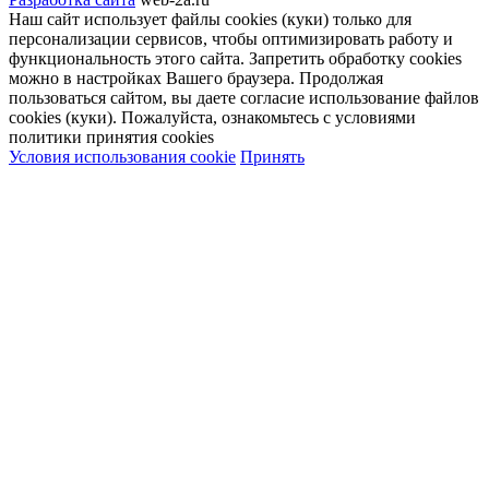
Наш сайт использует файлы cookies (куки) только для
персонализации сервисов, чтобы оптимизировать работу и
функциональность этого сайта. Запретить обработку cookies
можно в настройках Вашего браузера. Продолжая
пользоваться сайтом, вы даете согласие использование файлов
cookies (куки). Пожалуйста, ознакомьтесь с условиями
политики принятия сookies
Условия использования cookie
Принять