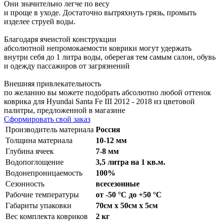
Они значительно легче по весу
и проще в уходе. Достаточно вытряхнуть грязь, промыть
изделее струей воды.
Благодаря ячеистой конструкции
абсолютной непромокаемости коврики могут удержать
внутри себя до 1 литра воды, оберегая тем самым салон, обувь
и одежду пассажиров от загрязнений
Внешняя привлекательность
по желанию вы можете подобрать абсолютно любой оттенок
коврика для Hyundai Santa Fe III 2012 - 2018 из цветовой
палитры, предложенной в магазине
Сформировать свой заказ
Производитель материала
Россия
Толщина материала
10-12 мм
Глубина ячеек
7-8 мм
Водопоглощение
3,5 литра на 1 кв.м.
Водонепроницаемость
100%
Сезонность
всесезонные
Рабочие температуры
от -50 °С до +50 °С
Габариты упаковки
70см x 50см x 5см
Вес комплекта ковриков
2 кг