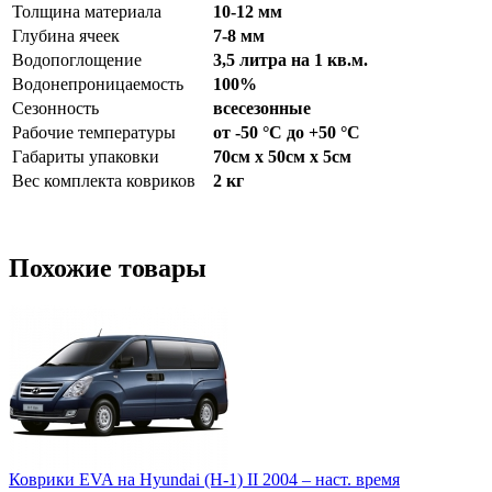
Толщина материала
10-12 мм
Глубина ячеек
7-8 мм
Водопоглощение
3,5 литра на 1 кв.м.
Водонепроницаемость
100%
Сезонность
всесезонные
Рабочие температуры
от -50 °С до +50 °С
Габариты упаковки
70см x 50см x 5см
Вес комплекта ковриков
2 кг
Похожие товары
Коврики EVA на Hyundai (H-1) II 2004 – наст. время