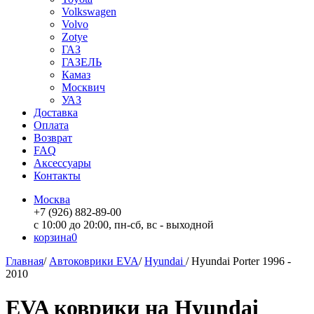
Volkswagen
Volvo
Zotye
ГАЗ
ГАЗЕЛЬ
Камаз
Москвич
УАЗ
Доставка
Оплата
Возврат
FAQ
Аксессуары
Контакты
Москва
+7 (926) 882-89-00
с 10:00 до 20:00, пн-сб, вс - выходной
корзина
0
Главная
/
Автоковрики EVA
/
Hyundai
/
Hyundai Porter 1996 -
2010
EVA коврики на Hyundai