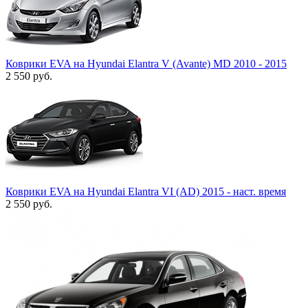
Коврики EVA на Hyundai Elantra V (Avante) MD 2010 - 2015
2 550
руб.
Коврики EVA на Hyundai Elantra VI (AD) 2015 - наст. время
2 550
руб.