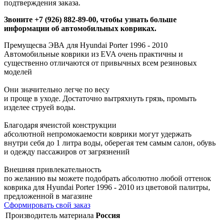
подтверждения заказа.
Звоните +7 (926) 882-89-00, чтобы узнать больше
информации об автомобильных ковриках.
Премущесва ЭВА для Hyundai Porter 1996 - 2010
Автомобильные коврики из EVA очень практичны и
существенно отличаются от привычных всем резиновых
моделей
Они значительно легче по весу
и проще в уходе. Достаточно вытряхнуть грязь, промыть
изделее струей воды.
Благодаря ячеистой конструкции
абсолютной непромокаемости коврики могут удержать
внутри себя до 1 литра воды, оберегая тем самым салон, обувь
и одежду пассажиров от загрязнений
Внешняя привлекательность
по желанию вы можете подобрать абсолютно любой оттенок
коврика для Hyundai Porter 1996 - 2010 из цветовой палитры,
предложенной в магазине
Сформировать свой заказ
Производитель материала
Россия