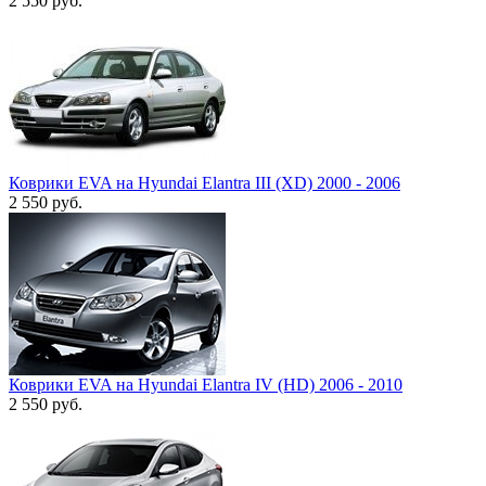
2 550
руб.
Коврики EVA на Hyundai Elantra III (XD) 2000 - 2006
2 550
руб.
Коврики EVA на Hyundai Elantra IV (HD) 2006 - 2010
2 550
руб.