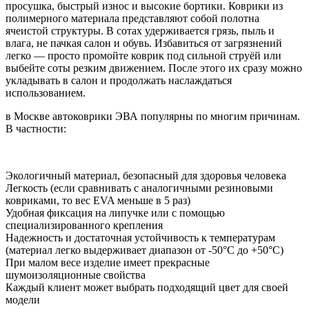
просушка, быстрый износ и высокие бортики. Коврики из
полимерного материала представляют собой полотна
ячеистой структуры. В сотах удерживается грязь, пыль и
влага, не пачкая салон и обувь. Избавиться от загрязнений
легко — просто промойте коврик под сильной струёй или
выбейте соты резким движением. После этого их сразу можно
укладывать в салон и продолжать наслаждаться
использованием.
в Москве автоковрики ЭВА популярны по многим причинам.
В частности:
Экологичный материал, безопасный для здоровья человека
Легкость (если сравнивать с аналогичными резиновыми
ковриками, то вес EVA меньше в 5 раз)
Удобная фиксация на липучке или с помощью
специализированного крепления
Надежность и достаточная устойчивость к температурам
(материал легко выдерживает диапазон от -50°С до +50°С)
При малом весе изделие имеет прекрасные
шумоизоляционные свойства
Каждый клиент может выбрать подходящий цвет для своей
модели