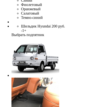
Синий
Фиолетовый
Оранжевый
Салатовый
Темно-синий
Шильдик Hyundai
200
руб.
-
1
+
Выбрать подпятник