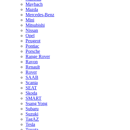
Maybach
Mazda
Mercedes-Benz
Mini
Mitsubishi
Nissan
Opel
Peugeot
Pontiac
Porsche
Range Rover
Ravon
Renault
Rover
SAAB
Scania
SEAT
Skoda
SMART
Ssang Yong
Subaru
Suzuki
TagAZ
Tesla
Toyota