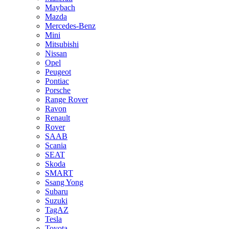
Maybach
Mazda
Mercedes-Benz
Mini
Mitsubishi
Nissan
Opel
Peugeot
Pontiac
Porsche
Range Rover
Ravon
Renault
Rover
SAAB
Scania
SEAT
Skoda
SMART
Ssang Yong
Subaru
Suzuki
TagAZ
Tesla
Toyota