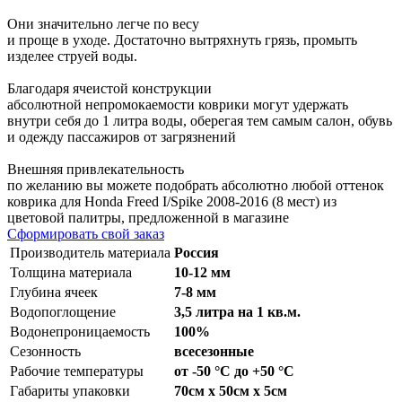
Они значительно легче по весу
и проще в уходе. Достаточно вытряхнуть грязь, промыть
изделее струей воды.
Благодаря ячеистой конструкции
абсолютной непромокаемости коврики могут удержать
внутри себя до 1 литра воды, оберегая тем самым салон, обувь
и одежду пассажиров от загрязнений
Внешняя привлекательность
по желанию вы можете подобрать абсолютно любой оттенок
коврика для Honda Freed I/Spike 2008-2016 (8 мест) из
цветовой палитры, предложенной в магазине
Сформировать свой заказ
Производитель материала
Россия
Толщина материала
10-12 мм
Глубина ячеек
7-8 мм
Водопоглощение
3,5 литра на 1 кв.м.
Водонепроницаемость
100%
Сезонность
всесезонные
Рабочие температуры
от -50 °С до +50 °С
Габариты упаковки
70см x 50см x 5см