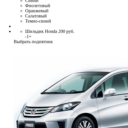
Синий
Фиолетовый
Оранжевый
Салатовый
Темно-синий
Шильдик Honda
200
руб.
-
1
+
Выбрать подпятник