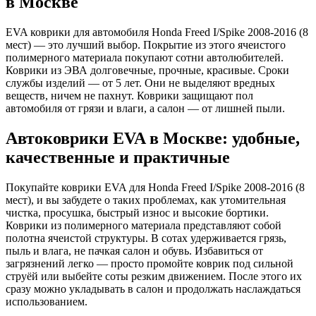
в Москве
EVA коврики для автомобиля Honda Freed I/Spike 2008-2016 (8
мест) — это лучший выбор. Покрытие из этого ячеистого
полимерного материала покупают сотни автолюбителей.
Коврики из ЭВА долговечные, прочные, красивые. Сроки
службы изделий — от 5 лет. Они не выделяют вредных
веществ, ничем не пахнут. Коврики защищают пол
автомобиля от грязи и влаги, а салон — от лишней пыли.
Автоковрики EVA в Москве: удобные,
качественные и практичные
Покупайте коврики EVA для Honda Freed I/Spike 2008-2016 (8
мест), и вы забудете о таких проблемах, как утомительная
чистка, просушка, быстрый износ и высокие бортики.
Коврики из полимерного материала представляют собой
полотна ячеистой структуры. В сотах удерживается грязь,
пыль и влага, не пачкая салон и обувь. Избавиться от
загрязнений легко — просто промойте коврик под сильной
струёй или выбейте соты резким движением. После этого их
сразу можно укладывать в салон и продолжать наслаждаться
использованием.