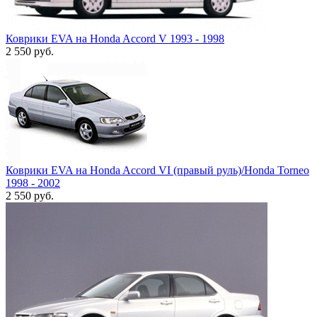
Коврики EVA на Honda Accord V 1993 - 1998
2 550
руб.
Коврики EVA на Honda Accord VI (правый руль)/Honda Torneo
1998 - 2002
2 550
руб.