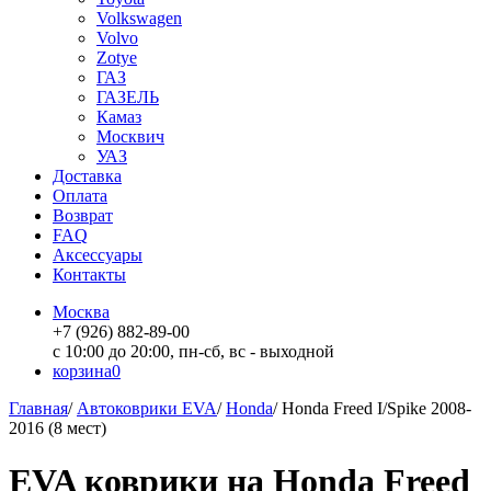
Volkswagen
Volvo
Zotye
ГАЗ
ГАЗЕЛЬ
Камаз
Москвич
УАЗ
Доставка
Оплата
Возврат
FAQ
Аксессуары
Контакты
Москва
+7 (926) 882-89-00
с 10:00 до 20:00, пн-сб, вс - выходной
корзина
0
Главная
/
Автоковрики EVA
/
Honda
/
Honda Freed I/Spike 2008-
2016 (8 мест)
EVA коврики на Honda Freed