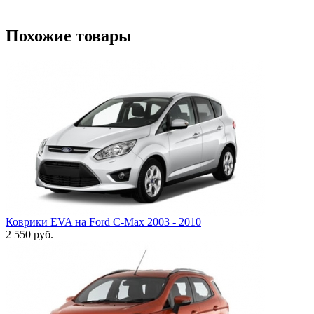
Похожие товары
Коврики EVA на Ford C-Max 2003 - 2010
2 550
руб.