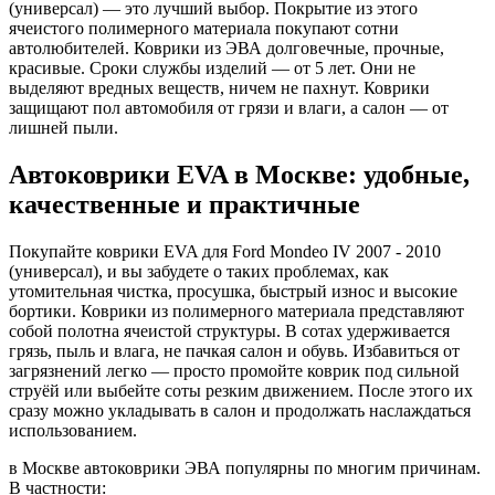
(универсал) — это лучший выбор. Покрытие из этого
ячеистого полимерного материала покупают сотни
автолюбителей. Коврики из ЭВА долговечные, прочные,
красивые. Сроки службы изделий — от 5 лет. Они не
выделяют вредных веществ, ничем не пахнут. Коврики
защищают пол автомобиля от грязи и влаги, а салон — от
лишней пыли.
Автоковрики EVA в Москве: удобные,
качественные и практичные
Покупайте коврики EVA для Ford Mondeo IV 2007 - 2010
(универсал), и вы забудете о таких проблемах, как
утомительная чистка, просушка, быстрый износ и высокие
бортики. Коврики из полимерного материала представляют
собой полотна ячеистой структуры. В сотах удерживается
грязь, пыль и влага, не пачкая салон и обувь. Избавиться от
загрязнений легко — просто промойте коврик под сильной
струёй или выбейте соты резким движением. После этого их
сразу можно укладывать в салон и продолжать наслаждаться
использованием.
в Москве автоковрики ЭВА популярны по многим причинам.
В частности: