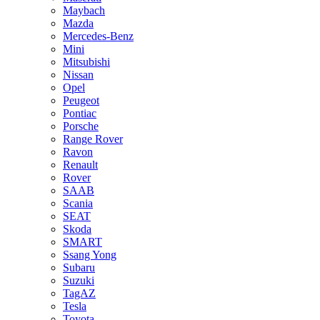
Maybach
Mazda
Mercedes-Benz
Mini
Mitsubishi
Nissan
Opel
Peugeot
Pontiac
Porsche
Range Rover
Ravon
Renault
Rover
SAAB
Scania
SEAT
Skoda
SMART
Ssang Yong
Subaru
Suzuki
TagAZ
Tesla
Toyota