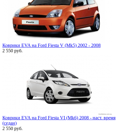
Коврики EVA на Ford Fiesta V (Mk5) 2002 - 2008
2 550
руб.
Коврики EVA на Ford Fiesta VI (Mk6) 2008 - наст. время
(седан)
2 550
руб.