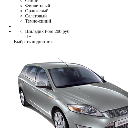
Синий
Фиолетовый
Оранжевый
Салатовый
Темно-синий
Шильдик Ford
200
руб.
-
1
+
Выбрать подпятник