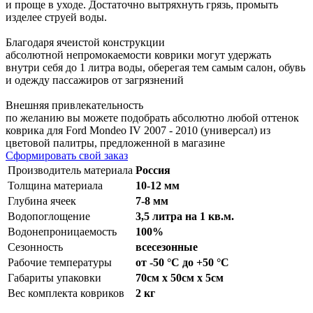
и проще в уходе. Достаточно вытряхнуть грязь, промыть
изделее струей воды.
Благодаря ячеистой конструкции
абсолютной непромокаемости коврики могут удержать
внутри себя до 1 литра воды, оберегая тем самым салон, обувь
и одежду пассажиров от загрязнений
Внешняя привлекательность
по желанию вы можете подобрать абсолютно любой оттенок
коврика для Ford Mondeo IV 2007 - 2010 (универсал) из
цветовой палитры, предложенной в магазине
Сформировать свой заказ
Производитель материала
Россия
Толщина материала
10-12 мм
Глубина ячеек
7-8 мм
Водопоглощение
3,5 литра на 1 кв.м.
Водонепроницаемость
100%
Сезонность
всесезонные
Рабочие температуры
от -50 °С до +50 °С
Габариты упаковки
70см x 50см x 5см
Вес комплекта ковриков
2 кг