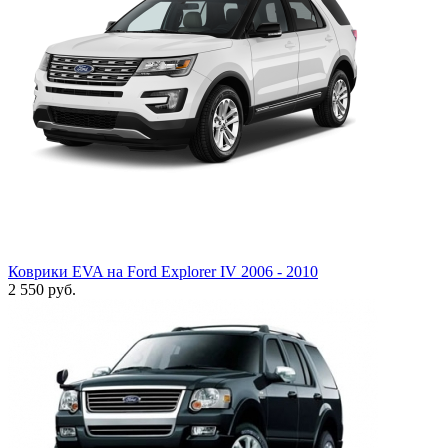
Коврики EVA на Ford Explorer IV 2006 - 2010
2 550
руб.