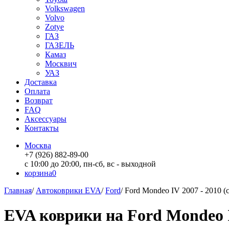
Volkswagen
Volvo
Zotye
ГАЗ
ГАЗЕЛЬ
Камаз
Москвич
УАЗ
Доставка
Оплата
Возврат
FAQ
Аксессуары
Контакты
Москва
+7 (926) 882-89-00
с 10:00 до 20:00, пн-сб, вс - выходной
корзина
0
Главная
/
Автоковрики EVA
/
Ford
/
Ford Mondeo IV 2007 - 2010 (
EVA коврики на Ford Mondeo IV