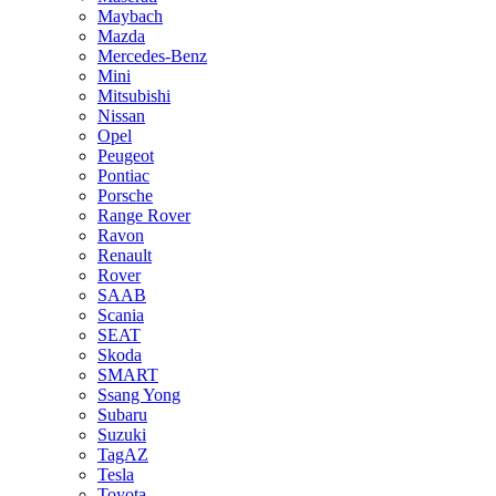
Maybach
Mazda
Mercedes-Benz
Mini
Mitsubishi
Nissan
Opel
Peugeot
Pontiac
Porsche
Range Rover
Ravon
Renault
Rover
SAAB
Scania
SEAT
Skoda
SMART
Ssang Yong
Subaru
Suzuki
TagAZ
Tesla
Toyota