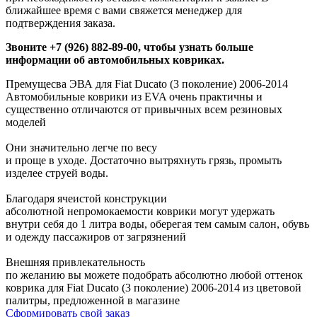
ближайшее время с вами свяжется менеджер для
подтверждения заказа.
Звоните +7 (926) 882-89-00, чтобы узнать больше
информации об автомобильных ковриках.
Премущесва ЭВА для Fiat Ducato (3 поколение) 2006-2014
Автомобильные коврики из EVA очень практичны и
существенно отличаются от привычных всем резиновых
моделей
Они значительно легче по весу
и проще в уходе. Достаточно вытряхнуть грязь, промыть
изделее струей воды.
Благодаря ячеистой конструкции
абсолютной непромокаемости коврики могут удержать
внутри себя до 1 литра воды, оберегая тем самым салон, обувь
и одежду пассажиров от загрязнений
Внешняя привлекательность
по желанию вы можете подобрать абсолютно любой оттенок
коврика для Fiat Ducato (3 поколение) 2006-2014 из цветовой
палитры, предложенной в магазине
Сформировать свой заказ