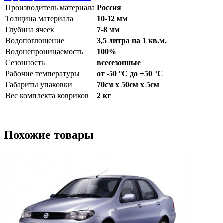
Производитель материала
Россия
Толщина материала
10-12 мм
Глубина ячеек
7-8 мм
Водопоглощение
3,5 литра на 1 кв.м.
Водонепроницаемость
100%
Сезонность
всесезонные
Рабочие температуры
от -50 °С до +50 °С
Габариты упаковки
70см x 50см x 5см
Вес комплекта ковриков
2 кг
Похожие товары