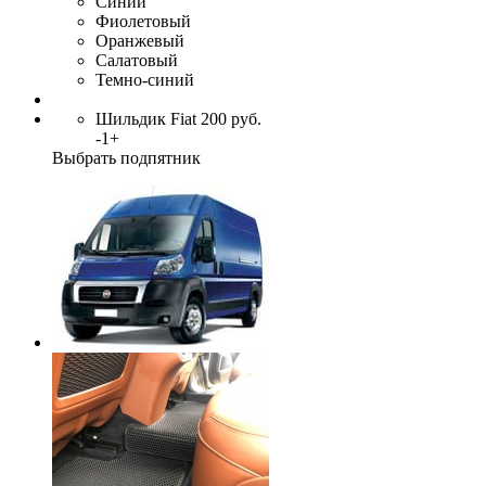
Синий
Фиолетовый
Оранжевый
Салатовый
Темно-синий
Шильдик Fiat
200
руб.
-
1
+
Выбрать подпятник